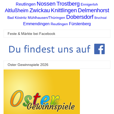
Nossen
Trostberg
Reutlingen
Ennigerloh
Zwickau
Knittlingen
Delmenhorst
Altlußheim
Dobersdorf
Bad Köstritz
Mühlhausen/Thüringen
Bruchsal
Emmendingen
Fürstenberg
Reutlingen
Feste & Märkte bei Facebook
Oster Gewinnspiele 2026