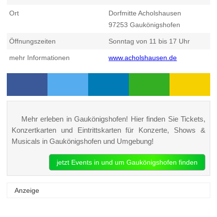
Ort
Dorfmitte Acholshausen
97253
Gaukönigshofen
Öffnungszeiten
Sonntag von 11 bis 17 Uhr
mehr Informationen
www.acholshausen.de
Mehr erleben in Gaukönigshofen! Hier finden Sie Tickets,
Konzertkarten und Eintrittskarten für Konzerte, Shows &
Musicals in Gaukönigshofen und Umgebung!
jetzt Events in und um Gaukönigshofen finden
Anzeige