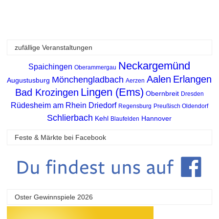
zufällige Veranstaltungen
Neckargemünd
Spaichingen
Oberammergau
Aalen
Erlangen
Mönchengladbach
Augustusburg
Aerzen
Lingen (Ems)
Bad Krozingen
Obernbreit
Dresden
Rüdesheim am Rhein
Driedorf
Regensburg
Preußisch Oldendorf
Schlierbach
Kehl
Hannover
Blaufelden
Feste & Märkte bei Facebook
Oster Gewinnspiele 2026