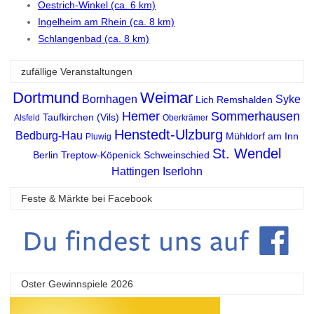
Oestrich-Winkel (ca. 6 km)
Ingelheim am Rhein (ca. 8 km)
Schlangenbad (ca. 8 km)
zufällige Veranstaltungen
Dortmund
Weimar
Bornhagen
Syke
Lich
Remshalden
Hemer
Sommerhausen
Taufkirchen (Vils)
Alsfeld
Oberkrämer
Henstedt-Ulzburg
Bedburg-Hau
Mühldorf am Inn
Pluwig
St. Wendel
Berlin Treptow-Köpenick
Schweinschied
Hattingen
Iserlohn
Feste & Märkte bei Facebook
Oster Gewinnspiele 2026