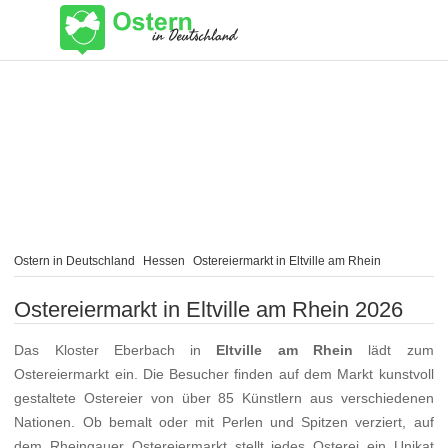
Ostern in Deutschland
Hessen
Ostereiermarkt in Eltville am Rhein
Ostereiermarkt in Eltville am Rhein 2026
Das Kloster Eberbach in
Eltville am Rhein
lädt zum
Ostereiermarkt ein. Die Besucher finden auf dem Markt kunstvoll
gestaltete Ostereier von über 85 Künstlern aus verschiedenen
Nationen. Ob bemalt oder mit Perlen und Spitzen verziert, auf
dem Rheingauer Ostereiermarkt stellt jedes Osterei ein Unikat