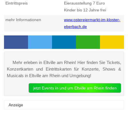
Eintrittspreis
Eierausstellung 7 Euro
Kinder bis 12 Jahre frei
mehr Informationen
www.ostereiermarkt-im-kloster-
eberbach.de
Mehr erleben in Eltville am Rhein! Hier finden Sie Tickets,
Konzertkarten und Eintrittskarten für Konzerte, Shows &
Musicals in Eltville am Rhein und Umgebung!
jetzt Events in und um Eltville am Rhein finden
Anzeige