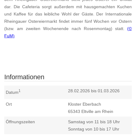
dar. Die Cafeteria sorgt außerdem mit hausgemachten Kuchen
und Kaffee für das leibliche Wohl der Gäste. Der Internationale
Rheingauer Ostereiermarkt findet immer fünf Wochen vor Ostern
(bzw. am zweiten Wochenende nach Rosenmontag) statt.
(©
FuM)
Informationen
28.02.2026 bis 01.03.2026
1
Datum
Ort
Kloster Eberbach
65343
Eltville am Rhein
Öffnungszeiten
Samstag von 11 bis 18 Uhr
Sonntag von 10 bis 17 Uhr