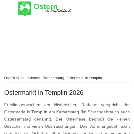
Ostern in Deutschland
Brandenburg
Ostermarkt in Templin
Ostermarkt in Templin 2026
Frühlingserwachen am Historischen Rathaus verspricht der
Ostermarkt in
Templin
am Karsamstag (im Sprachgebrauch auch
Ostersamstag genannt). Der Osterhase begrüßt die kleinen
Besucher mit vielen Überraschungen. Das Warenangebot reicht
vom frischen Osterbrot über Osterwasser bis hin zu verzierten