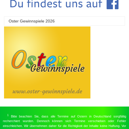
Oster Gewinnspiele 2026
1
Bitte beachten Sie, dass alle Termine auf Ostern in Deutschland sorgfältig
recherchiert wurden. Dennoch können sich Termine verschieben oder Fehler
einschleichen. Wir übernehmen daher für die Richtigkeit der Inhalte keine Haftung. Vor