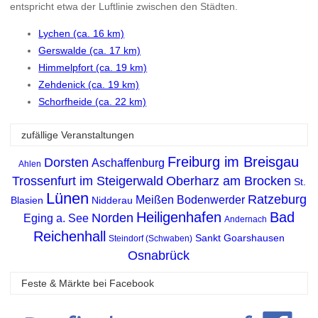
entspricht etwa der Luftlinie zwischen den Städten.
Lychen (ca. 16 km)
Gerswalde (ca. 17 km)
Himmelpfort (ca. 19 km)
Zehdenick (ca. 19 km)
Schorfheide (ca. 22 km)
zufällige Veranstaltungen
Freiburg im Breisgau
Dorsten
Aschaffenburg
Ahlen
Trossenfurt im Steigerwald
Oberharz am Brocken
St.
Lünen
Ratzeburg
Meißen
Bodenwerder
Blasien
Nidderau
Heiligenhafen
Bad
Norden
Eging a. See
Andernach
Reichenhall
Sankt Goarshausen
Steindorf (Schwaben)
Osnabrück
Feste & Märkte bei Facebook