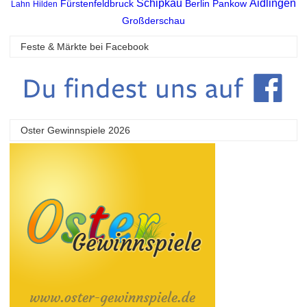
Schipkau
Aidlingen
Fürstenfeldbruck
Berlin Pankow
Lahn
Hilden
Großderschau
Feste & Märkte bei Facebook
Oster Gewinnspiele 2026