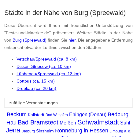
Städte in der Nähe von Burg (Spreewald)
Diese Übersicht wird Ihnen mit freundlicher Unterstützung von
"Feste-und-Maerkte.de" präsentiert. Weitere Städte in der Nähe
von
Burg (Spreewald)
finden Sie
hier
. Die angegebene Entfernung
entspricht etwa der Luftlinie zwischen den Städten.
Vetschau/Spreewald (ca. 8 km)
Dissen-Striesow (ca. 10 km)
Lübbenau/Spreewald (ca. 13 km)
Cottbus (ca. 15 km)
Drebkau (ca. 20 km)
zufällige Veranstaltungen
Beckum
Bedburg-
Ehingen (Donau)
Kallstadt
Bad Wimpfen
Schwalmstadt
Bad Bramstedt
Hau
Meißen
Suhl
Jena
Ronneburg in Hessen
Sinsheim
Dieburg
Limburg a. d.