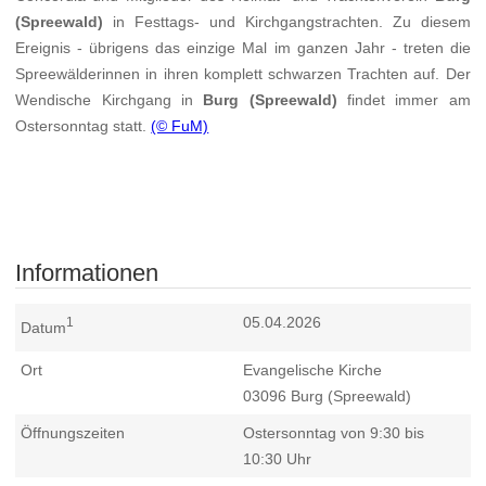
(Spreewald)
in Festtags- und Kirchgangstrachten. Zu diesem
Ereignis - übrigens das einzige Mal im ganzen Jahr - treten die
Spreewälderinnen in ihren komplett schwarzen Trachten auf. Der
Wendische Kirchgang in
Burg (Spreewald)
findet immer am
Ostersonntag statt.
(© FuM)
Informationen
05.04.2026
1
Datum
Ort
Evangelische Kirche
03096
Burg (Spreewald)
Öffnungszeiten
Ostersonntag von 9:30 bis
10:30 Uhr