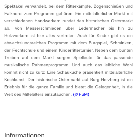
Spektakel verwandelt, bei dem Ritterkämpfe, Bogenschießen und
Falknerei zum Programm gehören. Ein mittelalterlicher Markt mit
verschiedenen Handwerkern rundet den historischen Ostermarkt
ab. Von Messerschmieden über Ledermacher bis hin zu
Holzwerkern ist hier alles vertreten. Auch für Kinder gibt es ein
abwechslungsreiches Programm mit dem Burgspiel, Schminken,
der Fechtschule und einem Kinderritterturnier. Neben dem bunten
Treiben auf dem Markt sorgen Spielleute für das passende
musikalische Rahmenprogramm. Und auch das leibliche Wohl
kommt nicht zu kurz: Eine Schauküche präsentiert mittelalterliche
Kochkunst. Der historische Ostermarkt auf Burg Herzberg ist ein
Erlebnis für die ganze Familie und bietet die Gelegenheit, in die
Welt des Mittelalters einzutauchen.
(© FuM)
Informationen