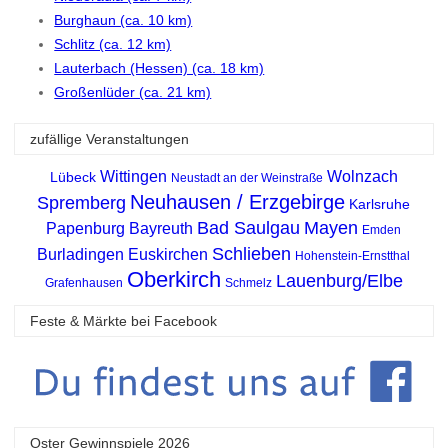
Burghaun (ca. 10 km)
Schlitz (ca. 12 km)
Lauterbach (Hessen) (ca. 18 km)
Großenlüder (ca. 21 km)
zufällige Veranstaltungen
Wittingen
Wolnzach
Lübeck
Neustadt an der Weinstraße
Neuhausen / Erzgebirge
Spremberg
Karlsruhe
Bad Saulgau
Mayen
Papenburg
Bayreuth
Emden
Schlieben
Burladingen
Euskirchen
Hohenstein-Ernstthal
Oberkirch
Lauenburg/Elbe
Grafenhausen
Schmelz
Feste & Märkte bei Facebook
Oster Gewinnspiele 2026