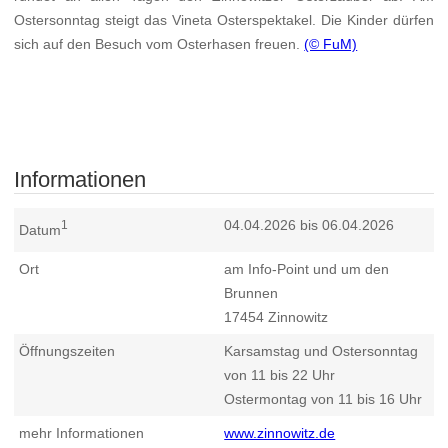
Ostersonntag steigt das Vineta Osterspektakel. Die Kinder dürfen
sich auf den Besuch vom Osterhasen freuen.
(© FuM)
Informationen
04.04.2026 bis 06.04.2026
1
Datum
Ort
am Info-Point und um den
Brunnen
17454
Zinnowitz
Öffnungszeiten
Karsamstag und Ostersonntag
von 11 bis 22 Uhr
Ostermontag von 11 bis 16 Uhr
mehr Informationen
www.zinnowitz.de