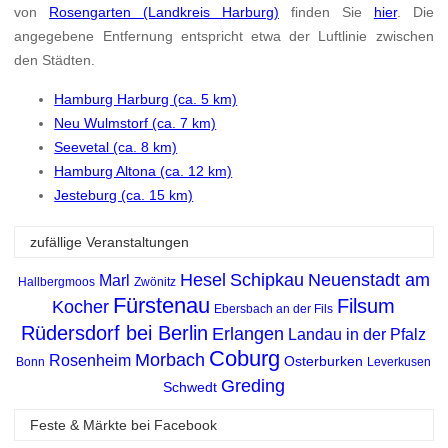
von
Rosengarten (Landkreis Harburg)
finden Sie
hier
. Die
angegebene Entfernung entspricht etwa der Luftlinie zwischen
den Städten.
Hamburg Harburg (ca. 5 km)
Neu Wulmstorf (ca. 7 km)
Seevetal (ca. 8 km)
Hamburg Altona (ca. 12 km)
Jesteburg (ca. 15 km)
zufällige Veranstaltungen
Hesel
Schipkau
Neuenstadt am
Marl
Hallbergmoos
Zwönitz
Fürstenau
Filsum
Kocher
Ebersbach an der Fils
Rüdersdorf bei Berlin
Erlangen
Landau in der Pfalz
Coburg
Morbach
Rosenheim
Osterburken
Bonn
Leverkusen
Greding
Schwedt
Feste & Märkte bei Facebook