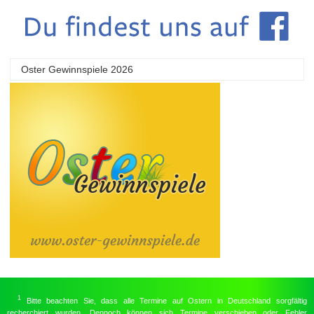
Oster Gewinnspiele 2026
1
Bitte beachten Sie, dass alle Termine auf Ostern in Deutschland sorgfältig
recherchiert wurden. Dennoch können sich Termine verschieben oder Fehler