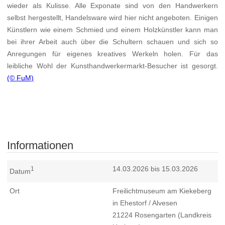
wieder als Kulisse. Alle Exponate sind von den Handwerkern
selbst hergestellt, Handelsware wird hier nicht angeboten. Einigen
Künstlern wie einem Schmied und einem Holzkünstler kann man
bei ihrer Arbeit auch über die Schultern schauen und sich so
Anregungen für eigenes kreatives Werkeln holen. Für das
leibliche Wohl der Kunsthandwerkermarkt-Besucher ist gesorgt.
(© FuM)
Informationen
14.03.2026 bis 15.03.2026
1
Datum
Ort
Freilichtmuseum am Kiekeberg
in Ehestorf / Alvesen
21224
Rosengarten (Landkreis