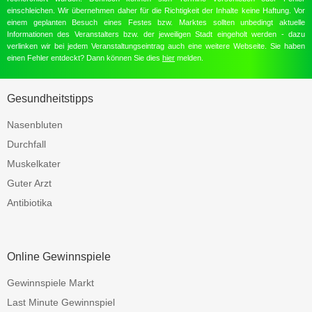
einschleichen. Wir übernehmen daher für die Richtigkeit der Inhalte keine Haftung. Vor
einem geplanten Besuch eines Festes bzw. Marktes sollten unbedingt aktuelle
Informationen des Veranstalters bzw. der jeweiligen Stadt eingeholt werden - dazu
verlinken wir bei jedem Veranstaltungseintrag auch eine weitere Webseite. Sie haben
einen Fehler entdeckt? Dann können Sie dies
hier
melden.
Gesundheitstipps
Nasenbluten
Durchfall
Muskelkater
Guter Arzt
Antibiotika
Online Gewinnspiele
Gewinnspiele Markt
Last Minute Gewinnspiel