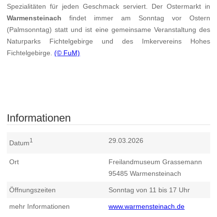
Spezialitäten für jeden Geschmack serviert. Der Ostermarkt in
Warmensteinach
findet immer am Sonntag vor Ostern
(Palmsonntag) statt und ist eine gemeinsame Veranstaltung des
Naturparks Fichtelgebirge und des Imkervereins Hohes
Fichtelgebirge.
(© FuM)
Informationen
29.03.2026
1
Datum
Ort
Freilandmuseum Grassemann
95485
Warmensteinach
Öffnungszeiten
Sonntag von 11 bis 17 Uhr
mehr Informationen
www.warmensteinach.de