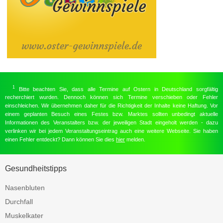
1
Bitte beachten Sie, dass alle Termine auf Ostern in Deutschland sorgfältig
recherchiert wurden. Dennoch können sich Termine verschieben oder Fehler
einschleichen. Wir übernehmen daher für die Richtigkeit der Inhalte keine Haftung. Vor
einem geplanten Besuch eines Festes bzw. Marktes sollten unbedingt aktuelle
Informationen des Veranstalters bzw. der jeweiligen Stadt eingeholt werden - dazu
verlinken wir bei jedem Veranstaltungseintrag auch eine weitere Webseite. Sie haben
einen Fehler entdeckt? Dann können Sie dies
hier
melden.
Gesundheitstipps
Nasenbluten
Durchfall
Muskelkater