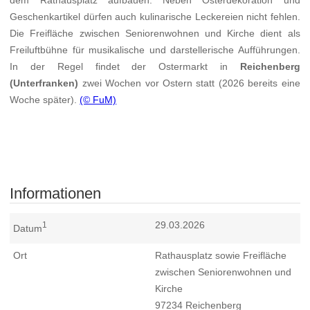
dem Rathausplatz aufbauen. Neben Osterdekoration und
Geschenkartikel dürfen auch kulinarische Leckereien nicht fehlen.
Die Freifläche zwischen Seniorenwohnen und Kirche dient als
Freiluftbühne für musikalische und darstellerische Aufführungen.
In der Regel findet der Ostermarkt in
Reichenberg
(Unterfranken)
zwei Wochen vor Ostern statt (2026 bereits eine
Woche später).
(© FuM)
Informationen
29.03.2026
1
Datum
Ort
Rathausplatz sowie Freifläche
zwischen Seniorenwohnen und
Kirche
97234
Reichenberg