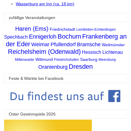
Wasserburg am Inn (ca. 18 km)
zufällige Veranstaltungen
Haren (Ems)
Friedrichstadt
Leinfelden-Echterdingen
Bochum
Frankenberg an
Ennigerloh
Spechbach
der Eder
Weimar
Pfullendorf
Bramsche
Weilmünster
Reichelsheim (Odenwald)
Hessisch Lichtenau
Wittmund
Saarburg
Mittenwalde
Friedrichshafen
Meersburg
Dresden
Oranienburg
Feste & Märkte bei Facebook
Oster Gewinnspiele 2026