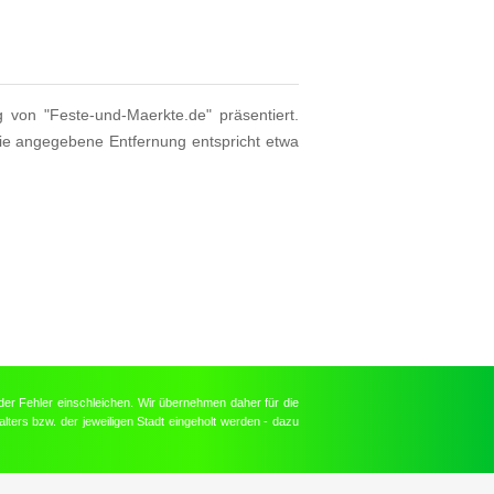
g von "Feste-und-Maerkte.de" präsentiert.
Die angegebene Entfernung entspricht etwa
der Fehler einschleichen. Wir übernehmen daher für die
lters bzw. der jeweiligen Stadt eingeholt werden - dazu