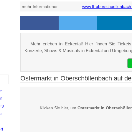
mehr Informationen
www.ff-oberschoellenbach
Mehr erleben in Eckental! Hier finden Sie Tickets,
Konzerte, Shows & Musicals in Eckental und Umgebun
Ostermarkt in Oberschöllenbach auf de
el-
en
rg
Klicken Sie hier, um
Ostermarkt in Oberschölle
en
rf