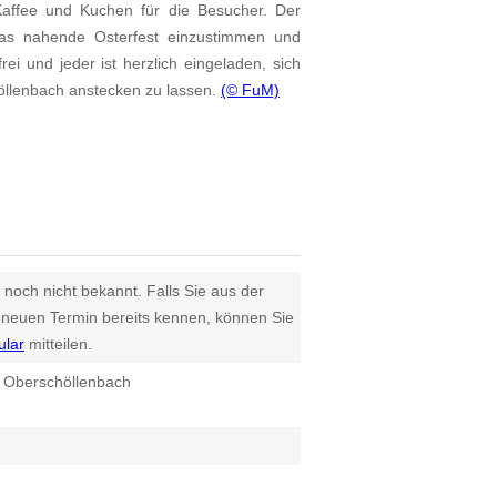
affee und Kuchen für die Besucher. Der
das nahende Osterfest einzustimmen und
ei und jeder ist herzlich eingeladen, sich
öllenbach anstecken zu lassen.
(© FuM)
 noch nicht bekannt. Falls Sie aus der
euen Termin bereits kennen, können Sie
ular
mitteilen.
l Oberschöllenbach