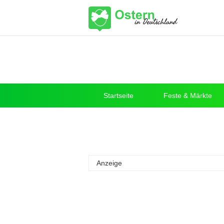
Startseite
Feste & Märkte
Anzeige