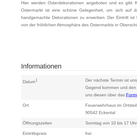
Hier werden Osterdekorationen angeboten und es gibt K
Ostermarkt ist eine schöne Gelegenheit, um sich auf 
handgemachte Dekorationen zu erwerben. Der Eintritt ist fr
von der fröhlichen Atmosphäre des Ostermarkts in Obersch
Informationen
Der nächste Termin ist uns
1
Datum
Gegend kommen und den n
uns diesen über das
Form
Ort
Feuerwehrhaus im Ortstei
90542
Eckental
Öffnungszeiten
Sonntag von 10 bis 17 Uhr
Eintrittspreis
frei