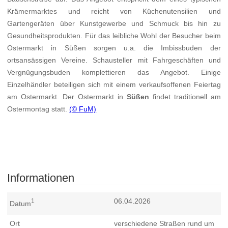
Krämermarktes und reicht von Küchenutensilien und
Gartengeräten über Kunstgewerbe und Schmuck bis hin zu
Gesundheitsprodukten. Für das leibliche Wohl der Besucher beim
Ostermarkt in Süßen sorgen u.a. die Imbissbuden der
ortsansässigen Vereine. Schausteller mit Fahrgeschäften und
Vergnügungsbuden komplettieren das Angebot. Einige
Einzelhändler beteiligen sich mit einem verkaufsoffenen Feiertag
am Ostermarkt. Der Ostermarkt in
Süßen
findet traditionell am
Ostermontag statt.
(© FuM)
Informationen
06.04.2026
1
Datum
Ort
verschiedene Straßen rund um