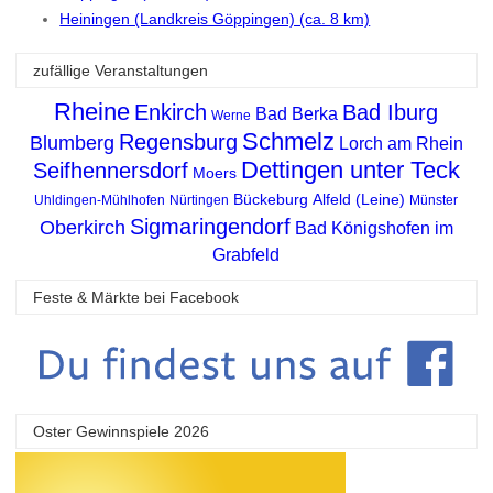
Heiningen (Landkreis Göppingen) (ca. 8 km)
zufällige Veranstaltungen
Rheine
Enkirch
Bad Iburg
Bad Berka
Werne
Schmelz
Regensburg
Blumberg
Lorch am Rhein
Dettingen unter Teck
Seifhennersdorf
Moers
Bückeburg
Alfeld (Leine)
Uhldingen-Mühlhofen
Nürtingen
Münster
Sigmaringendorf
Oberkirch
Bad Königshofen im
Grabfeld
Feste & Märkte bei Facebook
Oster Gewinnspiele 2026