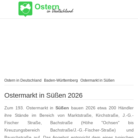
Ostern in Deutschland
Baden-Württemberg
Ostermarkt in Süßen
Ostermarkt in Süßen 2026
Zum 193. Ostermarkt in
Süßen
bauen 2026 etwa 200 Händler
ihre Stände im Bereich von Marktstraße, Kirchstraße, J.-G.-
Fischer Straße, Bachstraße (Höhe "Ochsen" bis
Kreuzungsbereich Bachstraße/J.-G.-Fischer-Straße) und
Bauschstraße auf. Das Angebot entspricht dem eines typischen