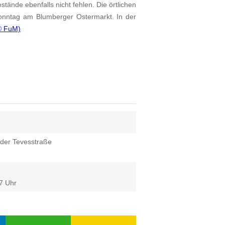
tände ebenfalls nicht fehlen. Die örtlichen
 Sonntag am Blumberger Ostermarkt. In der
© FuM)
 der Tevesstraße
17 Uhr