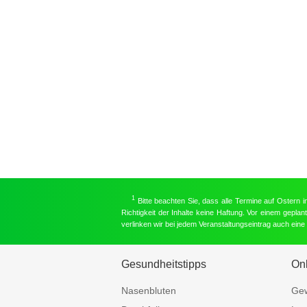
1
Bitte beachten Sie, dass alle Termine auf Ostern 
Richtigkeit der Inhalte keine Haftung. Vor einem gepla
verlinken wir bei jedem Veranstaltungseintrag auch ein
Gesundheitstipps
On
Nasenbluten
Gew