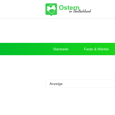
Startseite
Feste & Märkte
Anzeige