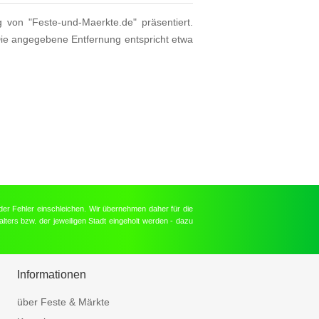
g von "Feste-und-Maerkte.de" präsentiert.
Die angegebene Entfernung entspricht etwa
der Fehler einschleichen. Wir übernehmen daher für die
lters bzw. der jeweiligen Stadt eingeholt werden - dazu
Informationen
über Feste & Märkte