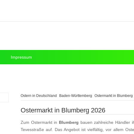
Impressum
Ostern in Deutschland
Baden-Württemberg
Ostermarkt in Blumberg
Ostermarkt in Blumberg 2026
Zum Ostermarkt in
Blumberg
bauen zahlreiche Händler i
Tevesstraße auf. Das Angebot ist vielfältig, vor allem Os