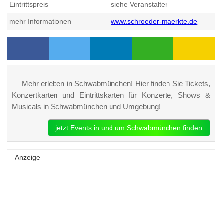
Eintrittspreis
siehe Veranstalter
mehr Informationen
www.schroeder-maerkte.de
Mehr erleben in Schwabmünchen! Hier finden Sie Tickets,
Konzertkarten und Eintrittskarten für Konzerte, Shows &
Musicals in Schwabmünchen und Umgebung!
jetzt Events in und um Schwabmünchen finden
Anzeige