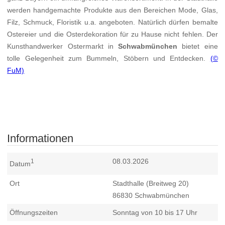
werden handgemachte Produkte aus den Bereichen Mode, Glas,
Filz, Schmuck, Floristik u.a. angeboten. Natürlich dürfen bemalte
Ostereier und die Osterdekoration für zu Hause nicht fehlen. Der
Kunsthandwerker Ostermarkt in
Schwabmünchen
bietet eine
tolle Gelegenheit zum Bummeln, Stöbern und Entdecken.
(©
FuM)
Informationen
08.03.2026
1
Datum
Ort
Stadthalle (Breitweg 20)
86830
Schwabmünchen
Öffnungszeiten
Sonntag von 10 bis 17 Uhr