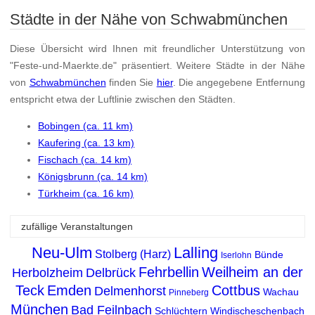
Städte in der Nähe von Schwabmünchen
Diese Übersicht wird Ihnen mit freundlicher Unterstützung von
"Feste-und-Maerkte.de" präsentiert. Weitere Städte in der Nähe
von
Schwabmünchen
finden Sie
hier
. Die angegebene Entfernung
entspricht etwa der Luftlinie zwischen den Städten.
Bobingen (ca. 11 km)
Kaufering (ca. 13 km)
Fischach (ca. 14 km)
Königsbrunn (ca. 14 km)
Türkheim (ca. 16 km)
zufällige Veranstaltungen
Neu-Ulm
Lalling
Stolberg (Harz)
Bünde
Iserlohn
Fehrbellin
Weilheim an der
Herbolzheim
Delbrück
Teck
Emden
Cottbus
Delmenhorst
Wachau
Pinneberg
München
Bad Feilnbach
Schlüchtern
Windischeschenbach