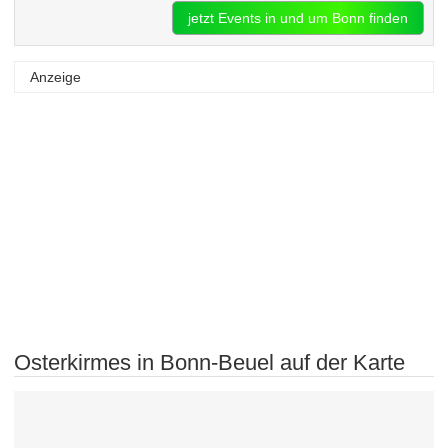
jetzt Events in und um Bonn finden
Anzeige
Osterkirmes in Bonn-Beuel auf der Karte