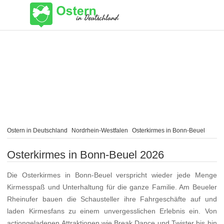
Ostern in Deutschland
Nordrhein-Westfalen
Osterkirmes in Bonn-Beuel
Osterkirmes in Bonn-Beuel 2026
Die Osterkirmes in Bonn-Beuel verspricht wieder jede Menge
Kirmesspaß und Unterhaltung für die ganze Familie. Am Beueler
Rheinufer bauen die Schausteller ihre Fahrgeschäfte auf und
laden Kirmesfans zu einem unvergesslichen Erlebnis ein. Von
actiongeladenen Attraktionen wie Break Dance und Twister bis hin