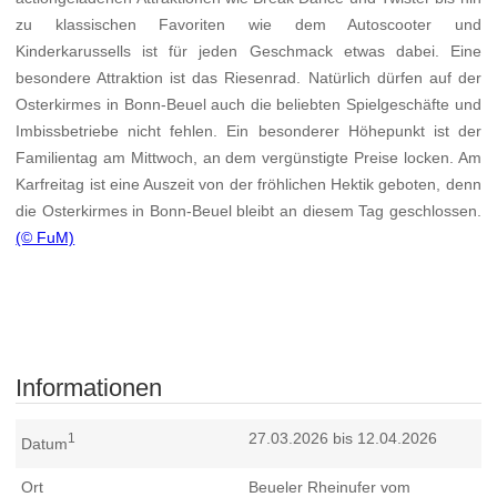
zu klassischen Favoriten wie dem Autoscooter und
Kinderkarussells ist für jeden Geschmack etwas dabei. Eine
besondere Attraktion ist das Riesenrad. Natürlich dürfen auf der
Osterkirmes in Bonn-Beuel auch die beliebten Spielgeschäfte und
Imbissbetriebe nicht fehlen. Ein besonderer Höhepunkt ist der
Familientag am Mittwoch, an dem vergünstigte Preise locken. Am
Karfreitag ist eine Auszeit von der fröhlichen Hektik geboten, denn
die Osterkirmes in Bonn-Beuel bleibt an diesem Tag geschlossen.
(© FuM)
Informationen
27.03.2026 bis 12.04.2026
1
Datum
Ort
Beueler Rheinufer vom