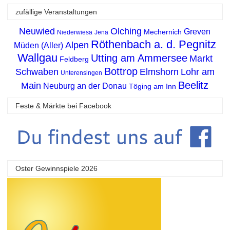
zufällige Veranstaltungen
Neuwied
Olching
Greven
Mechernich
Niederwiesa
Jena
Röthenbach a. d. Pegnitz
Alpen
Müden (Aller)
Wallgau
Utting am Ammersee
Markt
Feldberg
Bottrop
Schwaben
Elmshorn
Lohr am
Unterensingen
Beelitz
Main
Neuburg an der Donau
Töging am Inn
Feste & Märkte bei Facebook
Oster Gewinnspiele 2026