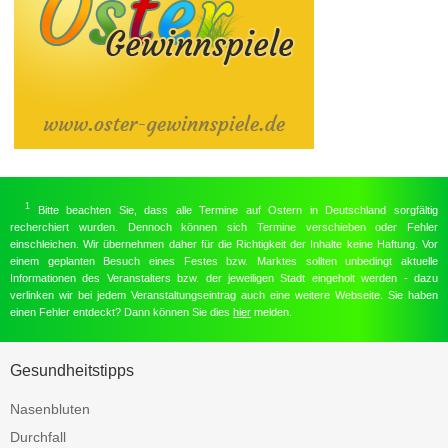
1
Bitte beachten Sie, dass alle Termine auf Ostern in Deutschland sorgfältig
recherchiert wurden. Dennoch können sich Termine verschieben oder Fehler
einschleichen. Wir übernehmen daher für die Richtigkeit der Inhalte keine Haftung. Vor
einem geplanten Besuch eines Festes bzw. Marktes sollten unbedingt aktuelle
Informationen des Veranstalters bzw. der jeweiligen Stadt eingeholt werden - dazu
verlinken wir bei jedem Veranstaltungseintrag auch eine weitere Webseite. Sie haben
einen Fehler entdeckt? Dann können Sie dies
hier
melden.
Gesundheitstipps
Nasenbluten
Durchfall