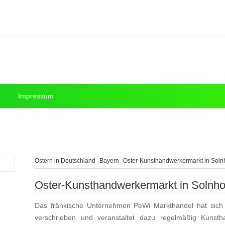
Impressum
Ostern in Deutschland
Bayern
Oster-Kunsthandwerkermarkt in Soln
Oster-Kunsthandwerkermarkt in Solnho
Das fränkische Unternehmen PeWi Markthandel hat sic
verschrieben und veranstaltet dazu regelmäßig Kunst