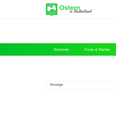
Startseite
Feste & Märkte
Anzeige