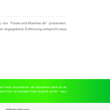
g von "Feste-und-Maerkte.de" präsentiert.
Die angegebene Entfernung entspricht etwa
der Fehler einschleichen. Wir übernehmen daher für die
lters bzw. der jeweiligen Stadt eingeholt werden - dazu
Informationen