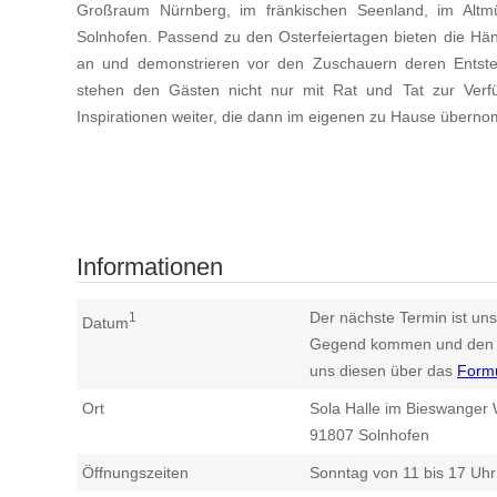
Großraum Nürnberg, im fränkischen Seenland, im Altmü
Solnhofen. Passend zu den Osterfeiertagen bieten die Händl
an und demonstrieren vor den Zuschauern deren Entsteh
stehen den Gästen nicht nur mit Rat und Tat zur Ver
Inspirationen weiter, die dann im eigenen zu Hause über
Informationen
Der nächste Termin ist uns
1
Datum
Gegend kommen und den n
uns diesen über das
Form
Ort
Sola Halle im Bieswanger
91807
Solnhofen
Öffnungszeiten
Sonntag von 11 bis 17 Uhr