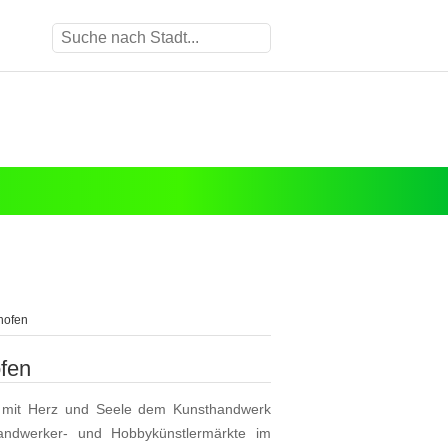
hofen
fen
h mit Herz und Seele dem Kunsthandwerk
handwerker- und Hobbykünstlermärkte im