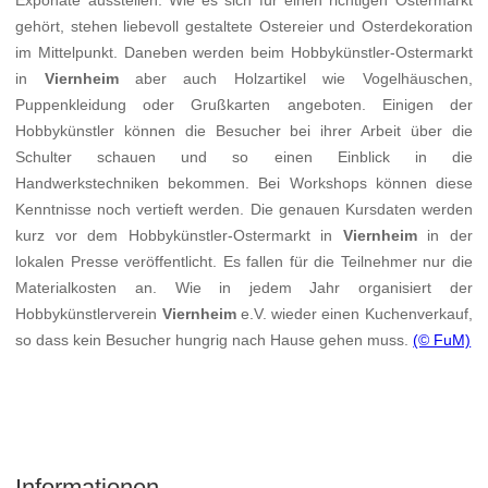
Exponate ausstellen. Wie es sich für einen richtigen Ostermarkt
gehört, stehen liebevoll gestaltete Ostereier und Osterdekoration
im Mittelpunkt. Daneben werden beim Hobbykünstler-Ostermarkt
in
Viernheim
aber auch Holzartikel wie Vogelhäuschen,
Puppenkleidung oder Grußkarten angeboten. Einigen der
Hobbykünstler können die Besucher bei ihrer Arbeit über die
Schulter schauen und so einen Einblick in die
Handwerkstechniken bekommen. Bei Workshops können diese
Kenntnisse noch vertieft werden. Die genauen Kursdaten werden
kurz vor dem Hobbykünstler-Ostermarkt in
Viernheim
in der
lokalen Presse veröffentlicht. Es fallen für die Teilnehmer nur die
Materialkosten an. Wie in jedem Jahr organisiert der
Hobbykünstlerverein
Viernheim
e.V. wieder einen Kuchenverkauf,
so dass kein Besucher hungrig nach Hause gehen muss.
(© FuM)
Informationen