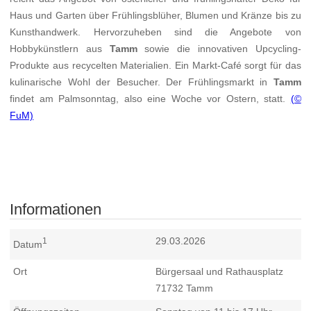
Haus und Garten über Frühlingsblüher, Blumen und Kränze bis zu
Kunsthandwerk. Hervorzuheben sind die Angebote von
Hobbykünstlern aus
Tamm
sowie die innovativen Upcycling-
Produkte aus recycelten Materialien. Ein Markt-Café sorgt für das
kulinarische Wohl der Besucher. Der Frühlingsmarkt in
Tamm
findet am Palmsonntag, also eine Woche vor Ostern, statt.
(©
FuM)
Informationen
29.03.2026
1
Datum
Ort
Bürgersaal und Rathausplatz
71732
Tamm