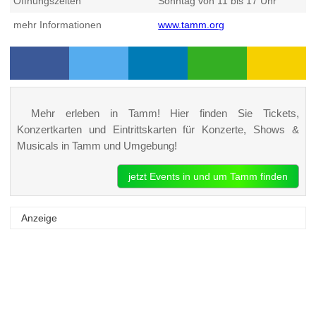
Öffnungszeiten
Sonntag von 11 bis 17 Uhr
mehr Informationen
www.tamm.org
Mehr erleben in Tamm! Hier finden Sie Tickets,
Konzertkarten und Eintrittskarten für Konzerte, Shows &
Musicals in Tamm und Umgebung!
jetzt Events in und um Tamm finden
Anzeige