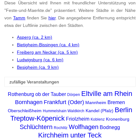
Diese Übersicht wird Ihnen mit freundlicher Unterstützung von
"Feste-und-Maerkte.de" präsentiert. Weitere Städte in der Nähe
von
Tamm
finden Sie
hier
. Die angegebene Entfernung entspricht
etwa der Luftlinie zwischen den Städten.
Asperg (ca. 2 km)
Bietigheim-Bissingen (ca. 4 km)
Freiberg am Neckar (ca. 5 km)
Ludwigsburg (ca. 6 km)
Besigheim (ca. 9 km)
zufällige Veranstaltungen
Eltville am Rhein
Rothenburg ob der Tauber
Dörpen
Bornhagen
Frankfurt (Oder)
Bremen
Mannheim
Berlin
Oberschleißheim
Kandel (Pfalz)
Hummelshain
Waldkirch
Treptow-Köpenick
Friolzheim
Kronenburg
Koblenz
Schlüchtern
Wolfhagen
Bodnegg
Rochlitz
Kirchheim unter Teck