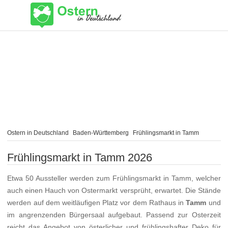
Ostern in Deutschland
Baden-Württemberg
Frühlingsmarkt in Tamm
Frühlingsmarkt in Tamm 2026
Etwa 50 Aussteller werden zum Frühlingsmarkt in Tamm, welcher
auch einen Hauch von Ostermarkt versprüht, erwartet. Die Stände
werden auf dem weitläufigen Platz vor dem Rathaus in
Tamm
und
im angrenzenden Bürgersaal aufgebaut. Passend zur Osterzeit
reicht das Angebot von österlicher und frühlingshafter Deko für