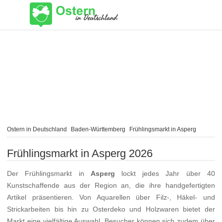
Ostern in Deutschland
Baden-Württemberg
Frühlingsmarkt in Asperg
Frühlingsmarkt in Asperg 2026
Der Frühlingsmarkt in
Asperg
lockt jedes Jahr über 40
Kunstschaffende aus der Region an, die ihre handgefertigten
Artikel präsentieren. Von Aquarellen über Filz-, Häkel- und
Strickarbeiten bis hin zu Osterdeko und Holzwaren bietet der
Markt eine vielfältige Auswahl. Besucher können sich zudem über