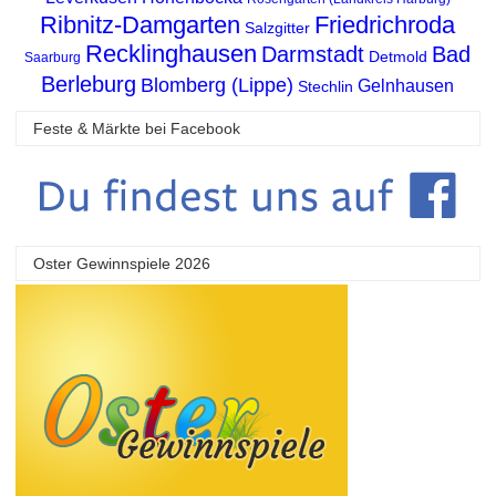
Ribnitz-Damgarten
Friedrichroda
Salzgitter
Recklinghausen
Darmstadt
Bad
Detmold
Saarburg
Berleburg
Blomberg (Lippe)
Gelnhausen
Stechlin
Feste & Märkte bei Facebook
Oster Gewinnspiele 2026