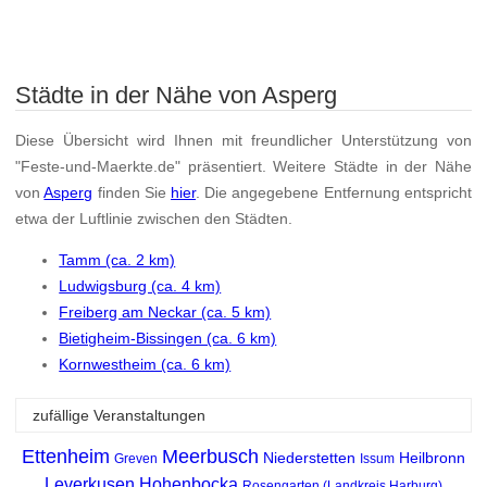
Städte in der Nähe von Asperg
Diese Übersicht wird Ihnen mit freundlicher Unterstützung von
"Feste-und-Maerkte.de" präsentiert. Weitere Städte in der Nähe
von
Asperg
finden Sie
hier
. Die angegebene Entfernung entspricht
etwa der Luftlinie zwischen den Städten.
Tamm (ca. 2 km)
Ludwigsburg (ca. 4 km)
Freiberg am Neckar (ca. 5 km)
Bietigheim-Bissingen (ca. 6 km)
Kornwestheim (ca. 6 km)
zufällige Veranstaltungen
Ettenheim
Meerbusch
Niederstetten
Heilbronn
Greven
Issum
Leverkusen
Hohenbocka
Rosengarten (Landkreis Harburg)