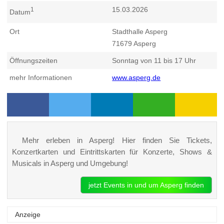
15.03.2026
1
Datum
Ort
Stadthalle Asperg
71679
Asperg
Öffnungszeiten
Sonntag von 11 bis 17 Uhr
mehr Informationen
www.asperg.de
Mehr erleben in Asperg! Hier finden Sie Tickets,
Konzertkarten und Eintrittskarten für Konzerte, Shows &
Musicals in Asperg und Umgebung!
jetzt Events in und um Asperg finden
Anzeige