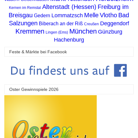
Altenstadt (Hessen)
Freiburg im
Kernen im Remstal
Breisgau
Melle
Vlotho
Bad
Lommatzsch
Gedern
Salzungen
Deggendorf
Biberach an der Riß
Creußen
Kremmen
München
Günzburg
Lingen (Ems)
Hachenburg
Feste & Märkte bei Facebook
Oster Gewinnspiele 2026