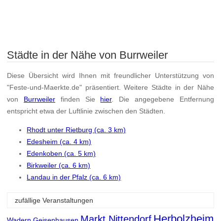
Städte in der Nähe von Burrweiler
Diese Übersicht wird Ihnen mit freundlicher Unterstützung von
"Feste-und-Maerkte.de" präsentiert. Weitere Städte in der Nähe
von
Burrweiler
finden Sie
hier
. Die angegebene Entfernung
entspricht etwa der Luftlinie zwischen den Städten.
Rhodt unter Rietburg (ca. 3 km)
Edesheim (ca. 4 km)
Edenkoben (ca. 5 km)
Birkweiler (ca. 6 km)
Landau in der Pfalz (ca. 6 km)
zufällige Veranstaltungen
Herbolzheim
Markt Nittendorf
Wadern
Geisenhausen