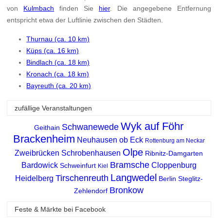
von
Kulmbach
finden Sie
hier
. Die angegebene Entfernung
entspricht etwa der Luftlinie zwischen den Städten.
Thurnau (ca. 10 km)
Küps (ca. 16 km)
Bindlach (ca. 18 km)
Kronach (ca. 18 km)
Bayreuth (ca. 20 km)
zufällige Veranstaltungen
Wyk auf Föhr
Schwanewede
Geithain
Brackenheim
Neuhausen ob Eck
Rottenburg am Neckar
Olpe
Zweibrücken
Schrobenhausen
Ribnitz-Damgarten
Bramsche
Bardowick
Cloppenburg
Schweinfurt
Kiel
Langwedel
Tirschenreuth
Heidelberg
Berlin Steglitz-
Bronkow
Zehlendorf
Feste & Märkte bei Facebook