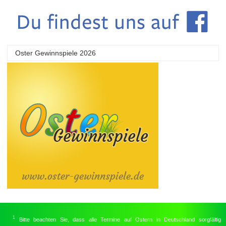
Oster Gewinnspiele 2026
1
Bitte beachten Sie, dass alle Termine auf Ostern in Deutschland sorgfältig