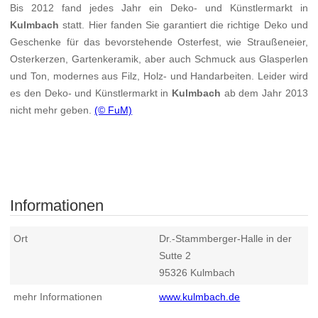
Bis 2012 fand jedes Jahr ein Deko- und Künstlermarkt in
Kulmbach
statt. Hier fanden Sie garantiert die richtige Deko und
Geschenke für das bevorstehende Osterfest, wie Straußeneier,
Osterkerzen, Gartenkeramik, aber auch Schmuck aus Glasperlen
und Ton, modernes aus Filz, Holz- und Handarbeiten. Leider wird
es den Deko- und Künstlermarkt in
Kulmbach
ab dem Jahr 2013
nicht mehr geben.
(© FuM)
Informationen
Ort
Dr.-Stammberger-Halle in der
Sutte 2
95326
Kulmbach
mehr Informationen
www.kulmbach.de