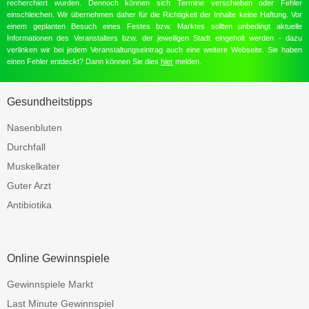
recherchiert wurden. Dennoch können sich Termine verschieben oder Fehler
einschleichen. Wir übernehmen daher für die Richtigkeit der Inhalte keine Haftung. Vor
einem geplanten Besuch eines Festes bzw. Marktes sollten unbedingt aktuelle
Informationen des Veranstalters bzw. der jeweiligen Stadt eingeholt werden - dazu
verlinken wir bei jedem Veranstaltungseintrag auch eine weitere Webseite. Sie haben
einen Fehler entdeckt? Dann können Sie dies
hier
melden.
Gesundheitstipps
Nasenbluten
Durchfall
Muskelkater
Guter Arzt
Antibiotika
Online Gewinnspiele
Gewinnspiele Markt
Last Minute Gewinnspiel