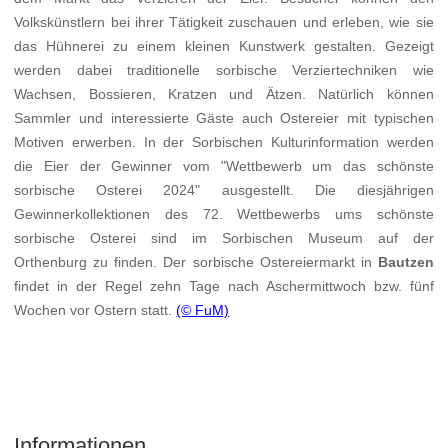
Volkskünstlern bei ihrer Tätigkeit zuschauen und erleben, wie sie
das Hühnerei zu einem kleinen Kunstwerk gestalten. Gezeigt
werden dabei traditionelle sorbische Verziertechniken wie
Wachsen, Bossieren, Kratzen und Ätzen. Natürlich können
Sammler und interessierte Gäste auch Ostereier mit typischen
Motiven erwerben. In der Sorbischen Kulturinformation werden
die Eier der Gewinner vom "Wettbewerb um das schönste
sorbische Osterei 2024" ausgestellt. Die diesjährigen
Gewinnerkollektionen des 72. Wettbewerbs ums schönste
sorbische Osterei sind im Sorbischen Museum auf der
Orthenburg zu finden. Der sorbische Ostereiermarkt in
Bautzen
findet in der Regel zehn Tage nach Aschermittwoch bzw. fünf
Wochen vor Ostern statt.
(© FuM)
Informationen