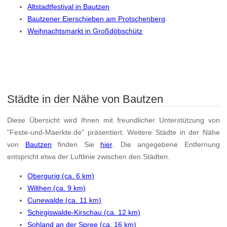
Altstadtfestival in Bautzen
Bautzener Eierschieben am Protschenberg
Weihnachtsmarkt in Großdöbschütz
Städte in der Nähe von Bautzen
Diese Übersicht wird Ihnen mit freundlicher Unterstützung von
"Feste-und-Maerkte.de" präsentiert. Weitere Städte in der Nähe
von
Bautzen
finden Sie
hier
. Die angegebene Entfernung
entspricht etwa der Luftlinie zwischen den Städten.
Obergurig (ca. 6 km)
Wilthen (ca. 9 km)
Cunewalde (ca. 11 km)
Schirgiswalde-Kirschau (ca. 12 km)
Sohland an der Spree (ca. 16 km)