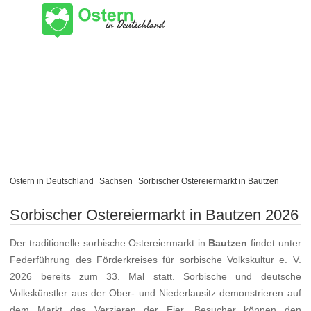
Ostern in Deutschland
Sachsen
Sorbischer Ostereiermarkt in Bautzen
Sorbischer Ostereiermarkt in Bautzen 2026
Der traditionelle sorbische Ostereiermarkt in
Bautzen
findet unter
Federführung des Förderkreises für sorbische Volkskultur e. V.
2026 bereits zum 33. Mal statt. Sorbische und deutsche
Volkskünstler aus der Ober- und Niederlausitz demonstrieren auf
dem Markt das Verzieren der Eier. Besucher können den