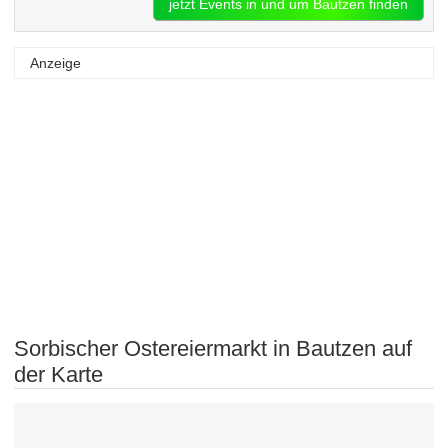
jetzt Events in und um Bautzen finden
Anzeige
Sorbischer Ostereiermarkt in Bautzen auf
der Karte