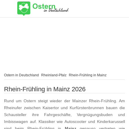
Ostern in Deutschland
Rheinland-Pfalz
Rhein-Frühling in Mainz
Rhein-Frühling in Mainz 2026
Rund um Ostern steigt wieder der Mainzer Rhein-Frühling. Am
Rheinufer zwischen Kaisertor und Kurfürstenbrunnen bauen die
Schausteller ihre Fahrgeschäfte, Vergnügungsbuden und
Imbisswagen auf. Klassiker wie Autoscooter und Kinderkarussell
sind beim Rhein-Frühling in
Mainz
genauso vertreten wie