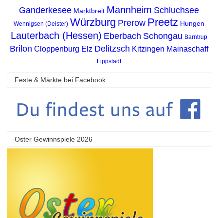
Mannheim
Ganderkesee
Schluchsee
Marktbreit
Würzburg
Preetz
Prerow
Hungen
Wennigsen (Deister)
Lauterbach (Hessen)
Eberbach
Schongau
Barntrup
Brilon
Delitzsch
Cloppenburg
Elz
Kitzingen
Mainaschaff
Lippstadt
Feste & Märkte bei Facebook
Oster Gewinnspiele 2026