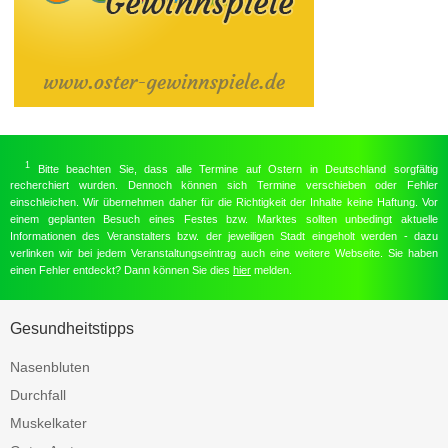
1
Bitte beachten Sie, dass alle Termine auf Ostern in Deutschland sorgfältig
recherchiert wurden. Dennoch können sich Termine verschieben oder Fehler
einschleichen. Wir übernehmen daher für die Richtigkeit der Inhalte keine Haftung. Vor
einem geplanten Besuch eines Festes bzw. Marktes sollten unbedingt aktuelle
Informationen des Veranstalters bzw. der jeweiligen Stadt eingeholt werden - dazu
verlinken wir bei jedem Veranstaltungseintrag auch eine weitere Webseite. Sie haben
einen Fehler entdeckt? Dann können Sie dies
hier
melden.
Gesundheitstipps
Nasenbluten
Durchfall
Muskelkater