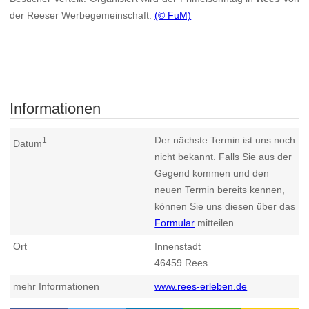
der Reeser Werbegemeinschaft.
(© FuM)
Informationen
Der nächste Termin ist uns noch
1
Datum
nicht bekannt. Falls Sie aus der
Gegend kommen und den
neuen Termin bereits kennen,
können Sie uns diesen über das
Formular
mitteilen.
Ort
Innenstadt
46459
Rees
mehr Informationen
www.rees-erleben.de