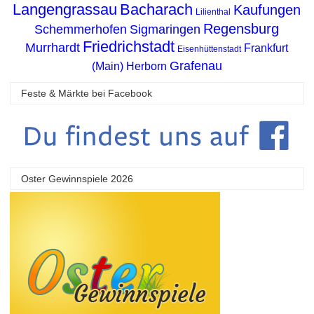
Langengrassau
Bacharach
Kaufungen
Lilienthal
Regensburg
Schemmerhofen
Sigmaringen
Friedrichstadt
Murrhardt
Frankfurt
Eisenhüttenstadt
Grafenau
(Main)
Herborn
Feste & Märkte bei Facebook
Oster Gewinnspiele 2026