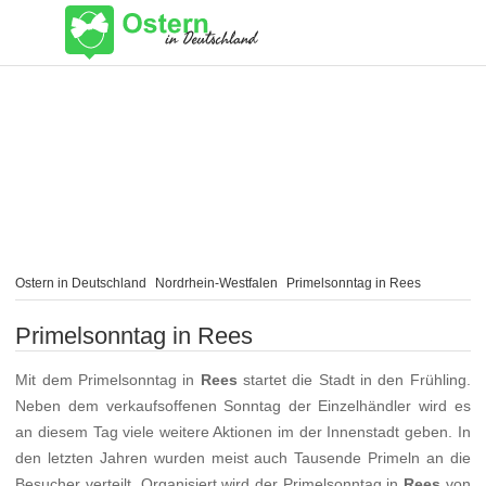
Ostern in Deutschland
Nordrhein-Westfalen
Primelsonntag in Rees
Primelsonntag in Rees
Mit dem Primelsonntag in
Rees
startet die Stadt in den Frühling.
Neben dem verkaufsoffenen Sonntag der Einzelhändler wird es
an diesem Tag viele weitere Aktionen im der Innenstadt geben. In
den letzten Jahren wurden meist auch Tausende Primeln an die
Besucher verteilt. Organisiert wird der Primelsonntag in
Rees
von