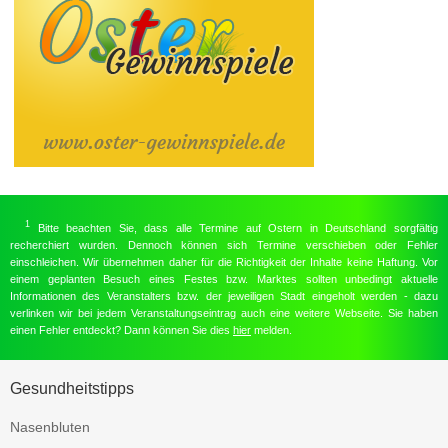
1
Bitte beachten Sie, dass alle Termine auf Ostern in Deutschland sorgfältig
recherchiert wurden. Dennoch können sich Termine verschieben oder Fehler
einschleichen. Wir übernehmen daher für die Richtigkeit der Inhalte keine Haftung. Vor
einem geplanten Besuch eines Festes bzw. Marktes sollten unbedingt aktuelle
Informationen des Veranstalters bzw. der jeweiligen Stadt eingeholt werden - dazu
verlinken wir bei jedem Veranstaltungseintrag auch eine weitere Webseite. Sie haben
einen Fehler entdeckt? Dann können Sie dies
hier
melden.
Gesundheitstipps
Nasenbluten