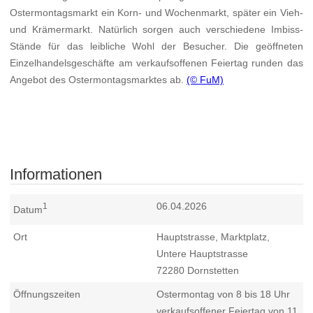
Ostermontagsmarkt ein Korn- und Wochenmarkt, später ein Vieh-
und Krämermarkt. Natürlich sorgen auch verschiedene Imbiss-
Stände für das leibliche Wohl der Besucher. Die geöffneten
Einzelhandelsgeschäfte am verkaufsoffenen Feiertag runden das
Angebot des Ostermontagsmarktes ab.
(© FuM)
Informationen
06.04.2026
1
Datum
Ort
Hauptstrasse, Marktplatz,
Untere Hauptstrasse
72280
Dornstetten
Öffnungszeiten
Ostermontag von 8 bis 18 Uhr
verkaufsoffener Feiertag von 11