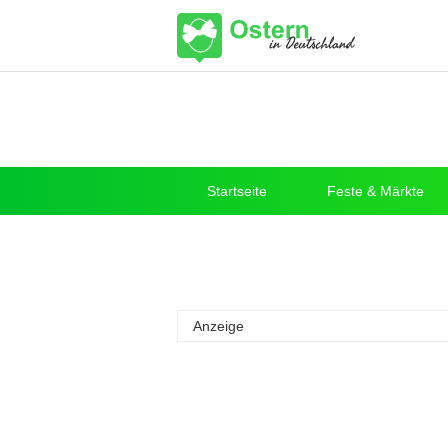
Startseite
Feste & Märkte
Anzeige