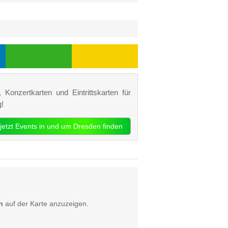
 Konzertkarten und Eintrittskarten für
!
jetzt Events in und um Dresden finden
n
auf der Karte anzuzeigen.