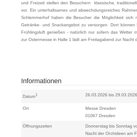
und Freizeit stellen den Besuchern klassische, traditione
vor. Ein unterhaltsames und abwechslungsreiches Rahme
Schlemmerhof haben die Besucher die Möglichkeit sich mi
Getränke- und Snackangebot zu versorgen. Dort können S
Frühlingsluft genießen - natürlich nur sofern das Wetter m
zur Ostermesse in Halle 1 lädt am Freitagabend zur Nacht 
Informationen
26.03.2026 bis 29.03.202
1
Datum
Ort
Messe Dresden
01067
Dresden
Öffnungszeiten
Donnerstag bis Sonntag vo
Nacht der Orchideen am Fr