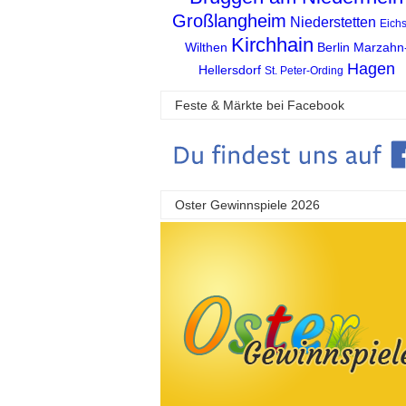
Großlangheim
Niederstetten
Eichs
Kirchhain
Wilthen
Berlin Marzahn
Hagen
Hellersdorf
St. Peter-Ording
Feste & Märkte bei Facebook
Oster Gewinnspiele 2026