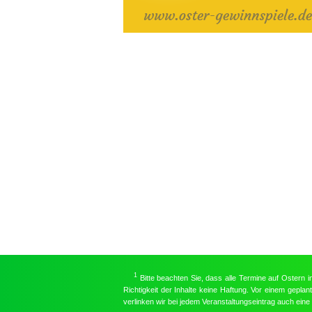
1
Bitte beachten Sie, dass alle Termine auf Ostern 
Richtigkeit der Inhalte keine Haftung. Vor einem gepla
verlinken wir bei jedem Veranstaltungseintrag auch ein