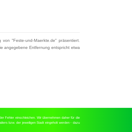
g von "Feste-und-Maerkte.de" präsentiert.
Die angegebene Entfernung entspricht etwa
der Fehler einschleichen. Wir übernehmen daher für die
lters bzw. der jeweiligen Stadt eingeholt werden - dazu