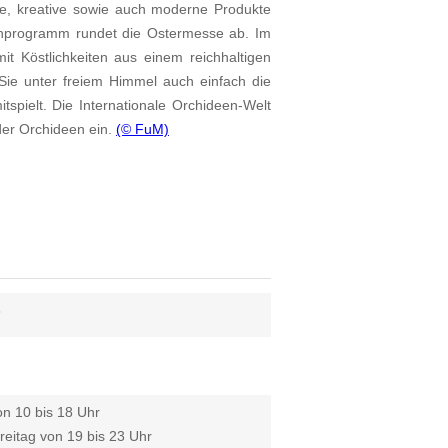
lle, kreative sowie auch moderne Produkte
nprogramm rundet die Ostermesse ab. Im
t Köstlichkeiten aus einem reichhaltigen
ie unter freiem Himmel auch einfach die
itspielt. Die Internationale Orchideen-Welt
der Orchideen ein.
(© FuM)
6
n 10 bis 18 Uhr
eitag von 19 bis 23 Uhr