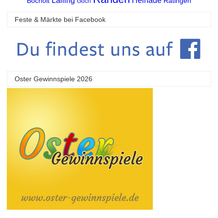
Lalling
Heinade
Bocholt
Ratingen
Goch
Feste & Märkte bei Facebook
Oster Gewinnspiele 2026