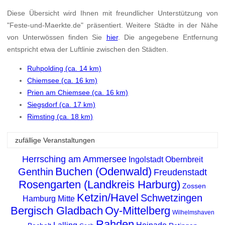
Diese Übersicht wird Ihnen mit freundlicher Unterstützung von
"Feste-und-Maerkte.de" präsentiert. Weitere Städte in der Nähe
von Unterwössen finden Sie
hier
. Die angegebene Entfernung
entspricht etwa der Luftlinie zwischen den Städten.
Ruhpolding (ca. 14 km)
Chiemsee (ca. 16 km)
Prien am Chiemsee (ca. 16 km)
Siegsdorf (ca. 17 km)
Rimsting (ca. 18 km)
zufällige Veranstaltungen
Herrsching am Ammersee
Ingolstadt
Obernbreit
Buchen (Odenwald)
Genthin
Freudenstadt
Rosengarten (Landkreis Harburg)
Zossen
Ketzin/Havel
Schwetzingen
Hamburg Mitte
Bergisch Gladbach
Oy-Mittelberg
Wilhelmshaven
Rahden