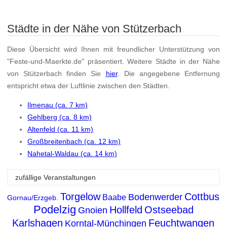
Städte in der Nähe von Stützerbach
Diese Übersicht wird Ihnen mit freundlicher Unterstützung von
"Feste-und-Maerkte.de" präsentiert. Weitere Städte in der Nähe
von Stützerbach finden Sie
hier
. Die angegebene Entfernung
entspricht etwa der Luftlinie zwischen den Städten.
Ilmenau (ca. 7 km)
Gehlberg (ca. 8 km)
Altenfeld (ca. 11 km)
Großbreitenbach (ca. 12 km)
Nahetal-Waldau (ca. 14 km)
zufällige Veranstaltungen
Torgelow
Cottbus
Bodenwerder
Baabe
Gornau/Erzgeb.
Podelzig
Hollfeld
Ostseebad
Gnoien
Karlshagen
Feuchtwangen
Korntal-Münchingen