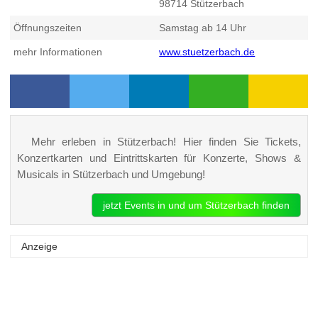
98714
Stützerbach
Öffnungszeiten
Samstag ab 14 Uhr
mehr Informationen
www.stuetzerbach.de
Mehr erleben in Stützerbach! Hier finden Sie Tickets,
Konzertkarten und Eintrittskarten für Konzerte, Shows &
Musicals in Stützerbach und Umgebung!
jetzt Events in und um Stützerbach finden
Anzeige