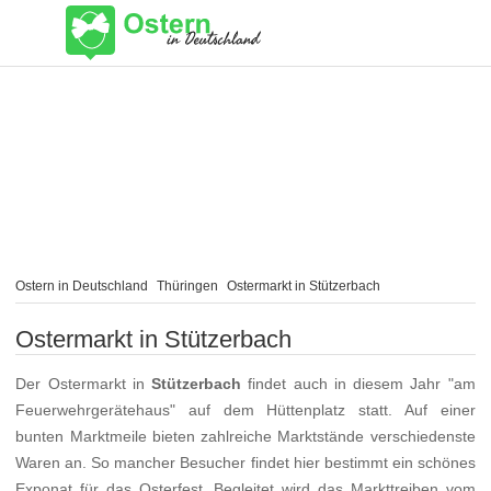
Ostern in Deutschland
Thüringen
Ostermarkt in Stützerbach
Ostermarkt in Stützerbach
Der Ostermarkt in
Stützerbach
findet auch in diesem Jahr "am
Feuerwehrgerätehaus" auf dem Hüttenplatz statt. Auf einer
bunten Marktmeile bieten zahlreiche Marktstände verschiedenste
Waren an. So mancher Besucher findet hier bestimmt ein schönes
Exponat für das Osterfest. Begleitet wird das Markttreiben vom