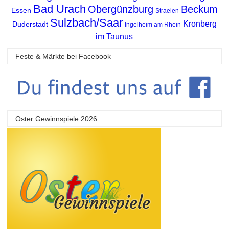
Bad Urach
Obergünzburg
Beckum
Essen
Straelen
Sulzbach/Saar
Kronberg
Duderstadt
Ingelheim am Rhein
im Taunus
Feste & Märkte bei Facebook
Oster Gewinnspiele 2026