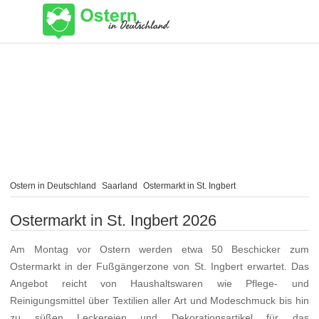
Ostern in Deutschland
Saarland
Ostermarkt in St. Ingbert
Ostermarkt in St. Ingbert 2026
Am Montag vor Ostern werden etwa 50 Beschicker zum
Ostermarkt in der Fußgängerzone von St. Ingbert erwartet. Das
Angebot reicht von Haushaltswaren wie Pflege- und
Reinigungsmittel über Textilien aller Art und Modeschmuck bis hin
zu süßen Leckereien und Dekorationsartikel für das