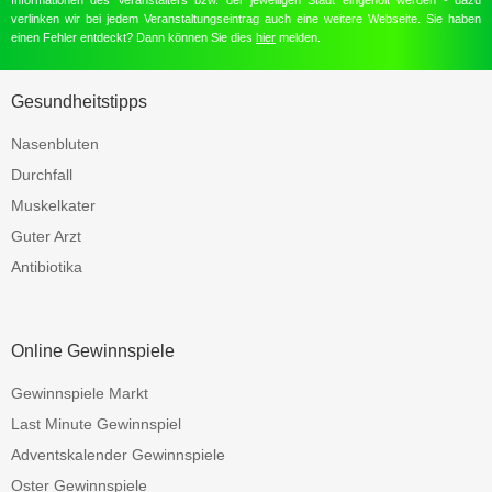
Informationen des Veranstalters bzw. der jeweiligen Stadt eingeholt werden - dazu
verlinken wir bei jedem Veranstaltungseintrag auch eine weitere Webseite. Sie haben
einen Fehler entdeckt? Dann können Sie dies
hier
melden.
Gesundheitstipps
Nasenbluten
Durchfall
Muskelkater
Guter Arzt
Antibiotika
Online Gewinnspiele
Gewinnspiele Markt
Last Minute Gewinnspiel
Adventskalender Gewinnspiele
Oster Gewinnspiele