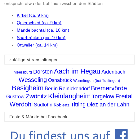
entspricht etwa der Luftlinie zwischen den Städten.
Kirkel (ca. 9 km)
Quierschied (ca. 9 km)
Mandelbachtal (ca. 10 km)
Saarbrücken (ca. 10 km)
Ottweiler (ca. 14 km)
zufällige Veranstaltungen
Aach im Hegau
Dorsten
Aidenbach
Meersburg
Wesseling
Osnabrück
Wurmlingen (bei Tuttlingen)
Besigheim
Bremervörde
Berlin Reinickendorf
Kleinlangheim
Zwönitz
Freital
Torgelow
Güstrow
Werdohl
Titting
Diez an der Lahn
Südlohn
Koblenz
Feste & Märkte bei Facebook