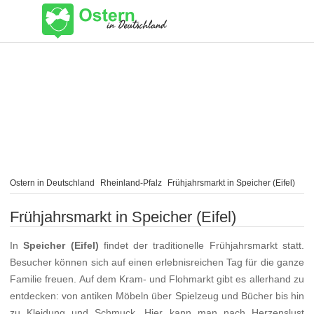
Ostern in Deutschland
Rheinland-Pfalz
Frühjahrsmarkt in Speicher (Eifel)
Frühjahrsmarkt in Speicher (Eifel)
In
Speicher (Eifel)
findet der traditionelle Frühjahrsmarkt statt.
Besucher können sich auf einen erlebnisreichen Tag für die ganze
Familie freuen. Auf dem Kram- und Flohmarkt gibt es allerhand zu
entdecken: von antiken Möbeln über Spielzeug und Bücher bis hin
zu Kleidung und Schmuck. Hier kann man nach Herzenslust