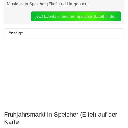
Musicals in Speicher (Eifel) und Umgebung!
jetzt Events in und um Speicher (Eifel) finden
Anzeige
Frühjahrsmarkt in Speicher (Eifel) auf der
Karte