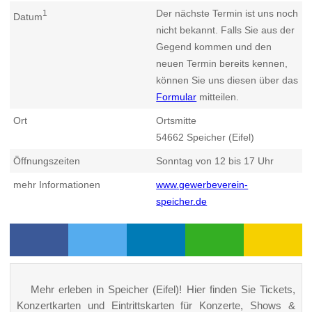
Der nächste Termin ist uns noch
1
Datum
nicht bekannt. Falls Sie aus der
Gegend kommen und den
neuen Termin bereits kennen,
können Sie uns diesen über das
Formular
mitteilen.
Ort
Ortsmitte
54662
Speicher (Eifel)
Öffnungszeiten
Sonntag von 12 bis 17 Uhr
mehr Informationen
www.gewerbeverein-
speicher.de
Mehr erleben in Speicher (Eifel)! Hier finden Sie Tickets,
Konzertkarten und Eintrittskarten für Konzerte, Shows &