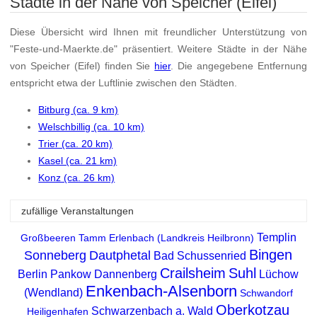
Städte in der Nähe von Speicher (Eifel)
Diese Übersicht wird Ihnen mit freundlicher Unterstützung von
"Feste-und-Maerkte.de" präsentiert. Weitere Städte in der Nähe
von Speicher (Eifel) finden Sie
hier
. Die angegebene Entfernung
entspricht etwa der Luftlinie zwischen den Städten.
Bitburg (ca. 9 km)
Welschbillig (ca. 10 km)
Trier (ca. 20 km)
Kasel (ca. 21 km)
Konz (ca. 26 km)
zufällige Veranstaltungen
Templin
Großbeeren
Tamm
Erlenbach (Landkreis Heilbronn)
Bingen
Sonneberg
Dautphetal
Bad Schussenried
Crailsheim
Suhl
Berlin Pankow
Dannenberg
Lüchow
Enkenbach-Alsenborn
(Wendland)
Schwandorf
Oberkotzau
Schwarzenbach a. Wald
Heiligenhafen