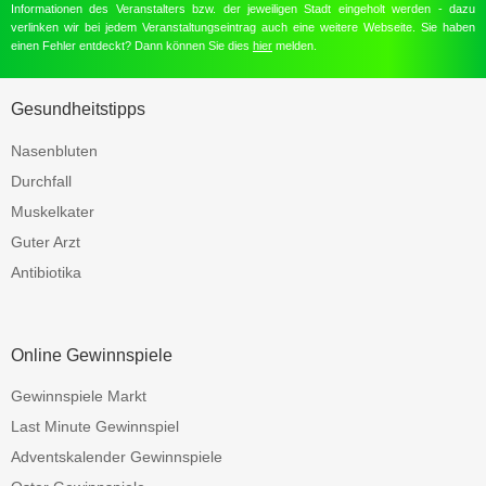
Informationen des Veranstalters bzw. der jeweiligen Stadt eingeholt werden - dazu
verlinken wir bei jedem Veranstaltungseintrag auch eine weitere Webseite. Sie haben
einen Fehler entdeckt? Dann können Sie dies
hier
melden.
Gesundheitstipps
Nasenbluten
Durchfall
Muskelkater
Guter Arzt
Antibiotika
Online Gewinnspiele
Gewinnspiele Markt
Last Minute Gewinnspiel
Adventskalender Gewinnspiele