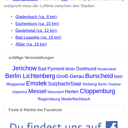
entspricht etwa der Luftlinie zwischen den Städten.
Gladenbach (ca. 8 km)
Eschenburg (ca. 10 km)
Dautphetal (ca. 12 km)
Bad Laasphe (ca. 18 km)
Aßlar (ca. 19 km)
zufällige Veranstaltungen
Jerichow
Bad Pyrmont
Dortmund
Mölln
Norderstedt
Berlin Lichtenberg
Burscheid
Groß-Gerau
Isen
Emstek
Sulzbach/Saar
Wuppertal
Amberg
Berlin Treptow-
Cloppenburg
Messel
Herten
Köpenick
Warendorf
Regensburg
Niederfischbach
Feste & Märkte bei Facebook