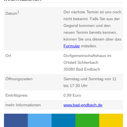
Der nächste Termin ist uns noch
1
Datum
nicht bekannt. Falls Sie aus der
Gegend kommen und den
neuen Termin bereits kennen,
können Sie uns diesen über das
Formular
mitteilen.
Ort
Dorfgemeinschaftshaus im
Ortsteil Schlierbach
35080
Bad Endbach
Öffnungszeiten
Samstag und Sonntag von 11
bis 17:30 Uhr
Eintrittspreis
0,99 Euro
mehr Informationen
www.bad-endbach.de