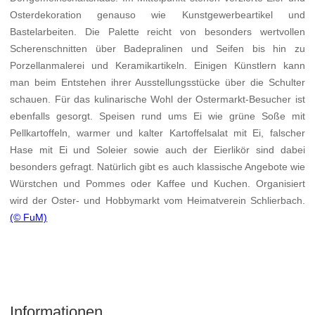
Osterdekoration genauso wie Kunstgewerbeartikel und
Bastelarbeiten. Die Palette reicht von besonders wertvollen
Scherenschnitten über Badepralinen und Seifen bis hin zu
Porzellanmalerei und Keramikartikeln. Einigen Künstlern kann
man beim Entstehen ihrer Ausstellungsstücke über die Schulter
schauen. Für das kulinarische Wohl der Ostermarkt-Besucher ist
ebenfalls gesorgt. Speisen rund ums Ei wie grüne Soße mit
Pellkartoffeln, warmer und kalter Kartoffelsalat mit Ei, falscher
Hase mit Ei und Soleier sowie auch der Eierlikör sind dabei
besonders gefragt. Natürlich gibt es auch klassische Angebote wie
Würstchen und Pommes oder Kaffee und Kuchen. Organisiert
wird der Oster- und Hobbymarkt vom Heimatverein Schlierbach.
(© FuM)
Informationen