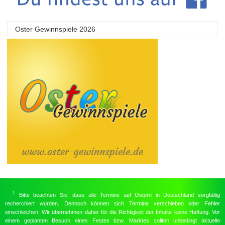
Oster Gewinnspiele 2026
1
Bitte beachten Sie, dass alle Termine auf Ostern in Deutschland sorgfältig
recherchiert wurden. Dennoch können sich Termine verschieben oder Fehler
einschleichen. Wir übernehmen daher für die Richtigkeit der Inhalte keine Haftung. Vor
einem geplanten Besuch eines Festes bzw. Marktes sollten unbedingt aktuelle