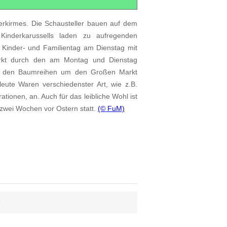
terkirmes. Die Schausteller bauen auf dem
Kinderkarussells laden zu aufregenden
r Kinder- und Familientag am Dienstag mit
markt durch den am Montag und Dienstag
in den Baumreihen um den Großen Markt
eute Waren verschiedenster Art, wie z.B.
tionen, an. Auch für das leibliche Wohl ist
zwei Wochen vor Ostern statt.
(© FuM)
6