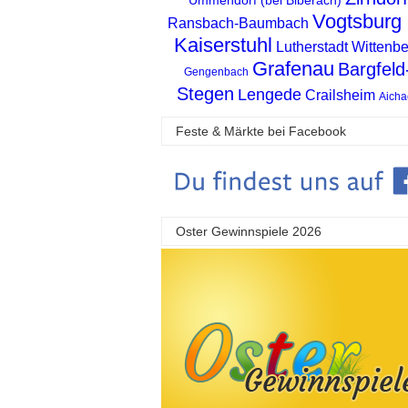
Vogtsburg
Ransbach-Baumbach
Kaiserstuhl
Lutherstadt Wittenb
Grafenau
Bargfeld
Gengenbach
Stegen
Lengede
Crailsheim
Aicha
Feste & Märkte bei Facebook
Oster Gewinnspiele 2026