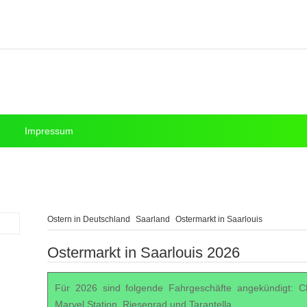
Impressum
Ostern in Deutschland
Saarland
Ostermarkt in Saarlouis
Ostermarkt in Saarlouis 2026
Für 2026 sind folgende Fahrgeschäfte angekündigt: Ch
Marvel Station, Riesenrad und Tarantella.