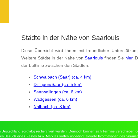
Städte in der Nähe von Saarlouis
Diese Übersicht wird Ihnen mit freundlicher Unterstützun
Weitere Städte in der Nähe von
Saarlouis
finden Sie
hier
. 
der Luftlinie zwischen den Städten.
Schwalbach (Saar) (ca. 4 km)
Dillingen/Saar (ca. 5 km)
Saarwellingen (ca. 6 km)
Wadgassen (ca. 6 km)
Nalbach (ca. 8 km)
in Deutschland sorgfältig recherchiert wurden. Dennoch können sich Termine verschieben o
nten Besuch eines Festes bzw. Marktes sollten unbedingt aktuelle Informationen des Veransta