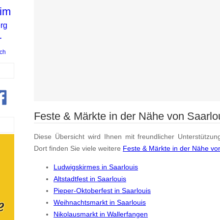
 im
erg
-
ch
Feste & Märkte in der Nähe von Saarlo
Diese Übersicht wird Ihnen mit freundlicher Unterstützun
Dort finden Sie viele weitere
Feste & Märkte in der Nähe vo
Ludwigskirmes in Saarlouis
Altstadtfest in Saarlouis
Pieper-Oktoberfest in Saarlouis
Weihnachtsmarkt in Saarlouis
Nikolausmarkt in Wallerfangen