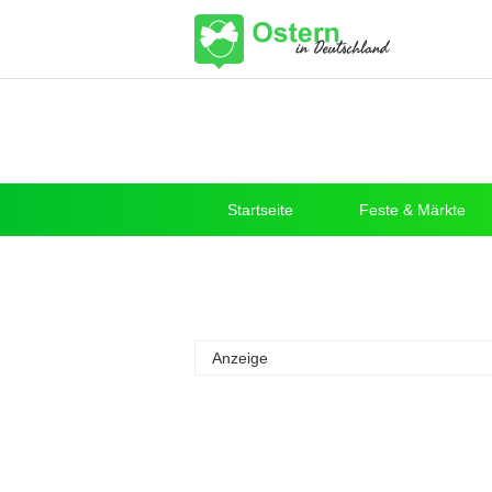
Startseite
Feste & Märkte
Anzeige