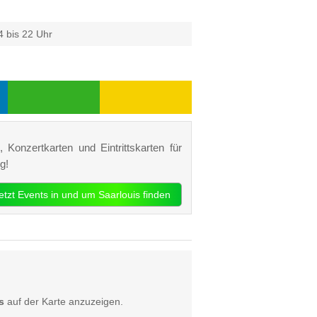
4 bis 22 Uhr
 Konzertkarten und Eintrittskarten für
g!
jetzt Events in und um Saarlouis finden
s
auf der Karte anzuzeigen.