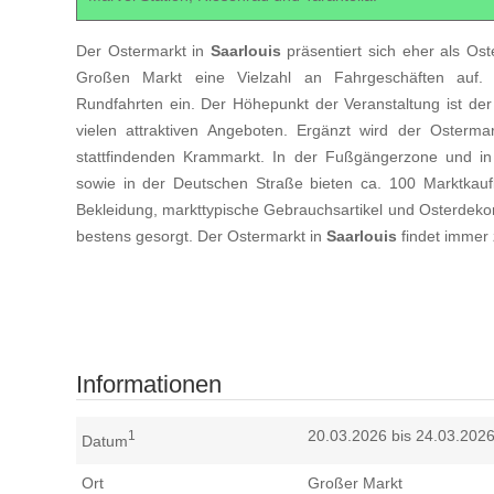
Der Ostermarkt in
Saarlouis
präsentiert sich eher als Os
Großen Markt eine Vielzahl an Fahrgeschäften auf. 
Rundfahrten ein. Der Höhepunkt der Veranstaltung ist de
vielen attraktiven Angeboten. Ergänzt wird der Oster
stattfindenden Krammarkt. In der Fußgängerzone und 
sowie in der Deutschen Straße bieten ca. 100 Marktkaufl
Bekleidung, markttypische Gebrauchsartikel und Osterdekora
bestens gesorgt. Der Ostermarkt in
Saarlouis
findet immer 
Informationen
20.03.2026 bis 24.03.202
1
Datum
Ort
Großer Markt