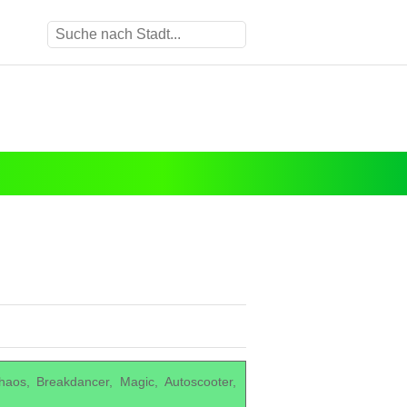
aos, Breakdancer, Magic, Autoscooter,