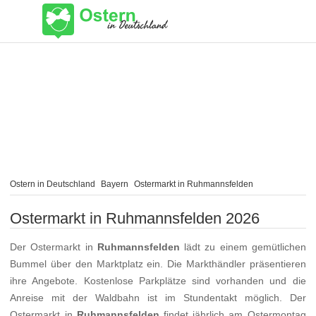
Ostern in Deutschland
Bayern
Ostermarkt in Ruhmannsfelden
Ostermarkt in Ruhmannsfelden 2026
Der Ostermarkt in
Ruhmannsfelden
lädt zu einem gemütlichen
Bummel über den Marktplatz ein. Die Markthändler präsentieren
ihre Angebote. Kostenlose Parkplätze sind vorhanden und die
Anreise mit der Waldbahn ist im Stundentakt möglich. Der
Ostermarkt in
Ruhmannsfelden
findet jährlich am Ostermontag