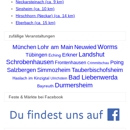
Neckarsteinach (ca. 9 km)
Sinsheim (ca. 10 km)
Hirschhorn (Neckar) (ca. 14 km)
Eberbach (ca. 15 km)
zufällige Veranstaltungen
Worms
München
Lohr am Main
Neuwied
Landshut
Tübingen
Erkner
Eching
Schrobenhausen
Poing
Frontenhausen
Crimmitschau
Salzbergen
Simmozheim
Tauberbischofsheim
Bad Liebenwerda
Haslach im Kinzigtal
Ulrichstein
Durmersheim
Bayreuth
Feste & Märkte bei Facebook