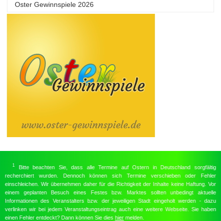
Oster Gewinnspiele 2026
1
Bitte beachten Sie, dass alle Termine auf Ostern in Deutschland sorgfältig
recherchiert wurden. Dennoch können sich Termine verschieben oder Fehler
einschleichen. Wir übernehmen daher für die Richtigkeit der Inhalte keine Haftung. Vor
einem geplanten Besuch eines Festes bzw. Marktes sollten unbedingt aktuelle
Informationen des Veranstalters bzw. der jeweiligen Stadt eingeholt werden - dazu
verlinken wir bei jedem Veranstaltungseintrag auch eine weitere Webseite. Sie haben
einen Fehler entdeckt? Dann können Sie dies
hier
melden.