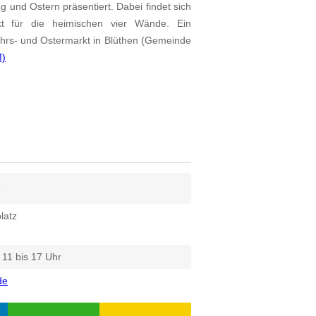
g und Ostern präsentiert. Dabei findet sich
t für die heimischen vier Wände. Ein
hrs- und Ostermarkt in Blüthen (Gemeinde
M)
6
latz
11 bis 17 Uhr
de