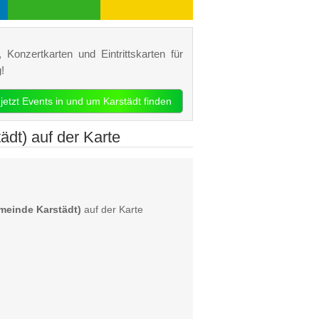
 Konzertkarten und Eintrittskarten für
!
jetzt Events in und um Karstädt finden
dt) auf der Karte
meinde Karstädt)
auf der Karte