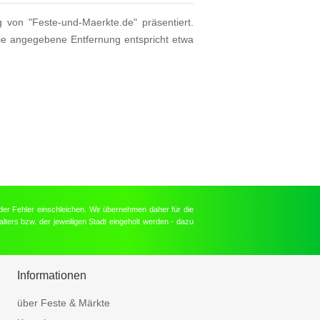
g von "Feste-und-Maerkte.de" präsentiert.
ie angegebene Entfernung entspricht etwa
der Fehler einschleichen. Wir übernehmen daher für die
lters bzw. der jeweiligen Stadt eingeholt werden - dazu
Informationen
über Feste & Märkte