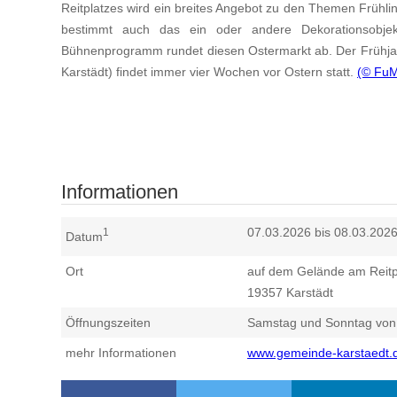
Reitplatzes wird ein breites Angebot zu den Themen Frühlin
bestimmt auch das ein oder andere Dekorationsobjek
Bühnenprogramm rundet diesen Ostermarkt ab. Der Frühja
Karstädt) findet immer vier Wochen vor Ostern statt.
(© Fu
Informationen
07.03.2026 bis 08.03.202
1
Datum
Ort
auf dem Gelände am Reitp
19357
Karstädt
Öffnungszeiten
Samstag und Sonntag von 
mehr Informationen
www.gemeinde-karstaedt.