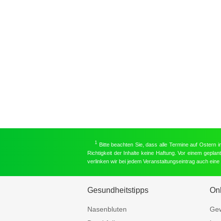
1
Bitte beachten Sie, dass alle Termine auf Ostern 
Richtigkeit der Inhalte keine Haftung. Vor einem gepla
verlinken wir bei jedem Veranstaltungseintrag auch ein
Gesundheitstipps
On
Nasenbluten
Gew