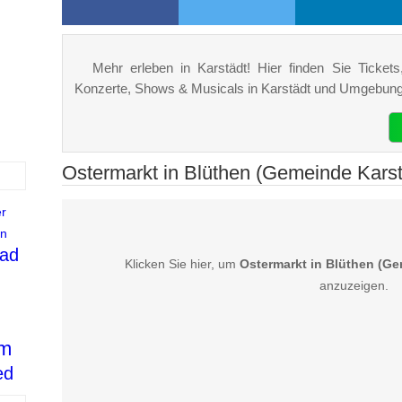
Mehr erleben in Karstädt! Hier finden Sie Tickets,
Konzerte, Shows & Musicals in Karstädt und Umgebung
Ostermarkt in Blüthen (Gemeinde Karstä
r
n
ad
Klicken Sie hier, um
Ostermarkt in Blüthen (Ge
anzuzeigen.
im
ed