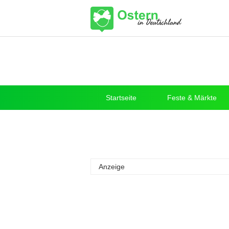
Startseite
Feste & Märkte
Anzeige