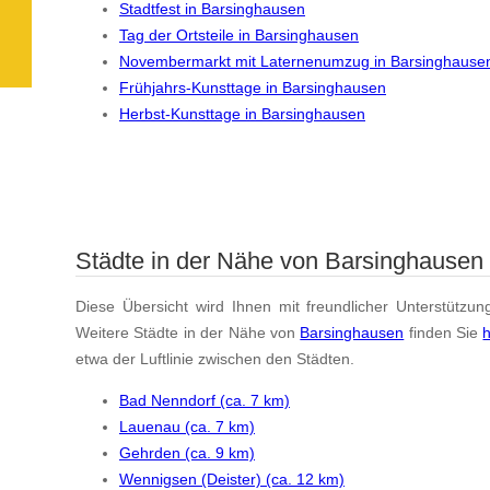
Stadtfest in Barsinghausen
Tag der Ortsteile in Barsinghausen
Novembermarkt mit Laternenumzug in Barsinghause
Frühjahrs-Kunsttage in Barsinghausen
Herbst-Kunsttage in Barsinghausen
Städte in der Nähe von Barsinghausen
Diese Übersicht wird Ihnen mit freundlicher Unterstützun
Weitere Städte in der Nähe von
Barsinghausen
finden Sie
h
etwa der Luftlinie zwischen den Städten.
Bad Nenndorf (ca. 7 km)
Lauenau (ca. 7 km)
Gehrden (ca. 9 km)
Wennigsen (Deister) (ca. 12 km)