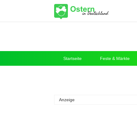
Startseite
Feste & Märkte
Anzeige