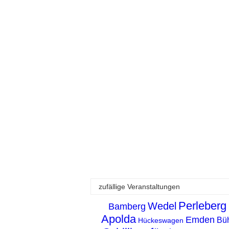
zufällige Veranstaltungen
Perleberg
Wedel
Bamberg
Apolda
Emden
Bü
Hückeswagen