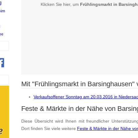
g
Klicken Sie hier, um
Frühlingsmarkt in Barsing
eim
l
ee
Mit "Frühlingsmarkt in Barsinghausen" v
Verkaufsoffener Sonntag am 20.03.2016 in Niedersa
Feste & Märkte in der Nähe von Barsi
Diese Übersicht wird Ihnen mit freundlicher Unterstützun
Dort finden Sie viele weitere
Feste & Märkte in der Nähe v