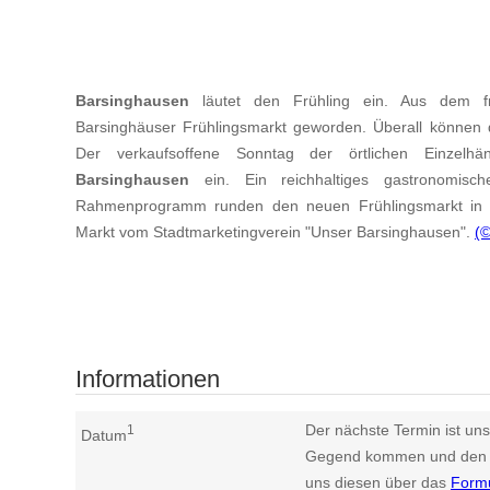
Barsinghausen
läutet den Frühling ein. Aus dem fr
Barsinghäuser Frühlingsmarkt geworden. Überall können 
Der verkaufsoffene Sonntag der örtlichen Einzelh
Barsinghausen
ein. Ein reichhaltiges gastronomisc
Rahmenprogramm runden den neuen Frühlingsmarkt i
Markt vom Stadtmarketingverein "Unser Barsinghausen".
(
Informationen
Der nächste Termin ist uns
1
Datum
Gegend kommen und den n
uns diesen über das
Form