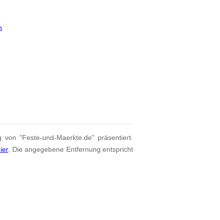
n
g von "Feste-und-Maerkte.de" präsentiert.
ier
. Die angegebene Entfernung entspricht