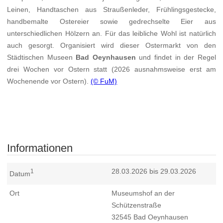
Leinen, Handtaschen aus Straußenleder, Frühlingsgestecke,
handbemalte Ostereier sowie gedrechselte Eier aus
unterschiedlichen Hölzern an. Für das leibliche Wohl ist natürlich
auch gesorgt. Organisiert wird dieser Ostermarkt von den
Städtischen Museen
Bad Oeynhausen
und findet in der Regel
drei Wochen vor Ostern statt (2026 ausnahmsweise erst am
Wochenende vor Ostern).
(© FuM)
Informationen
28.03.2026 bis 29.03.2026
1
Datum
Ort
Museumshof an der
Schützenstraße
32545
Bad Oeynhausen