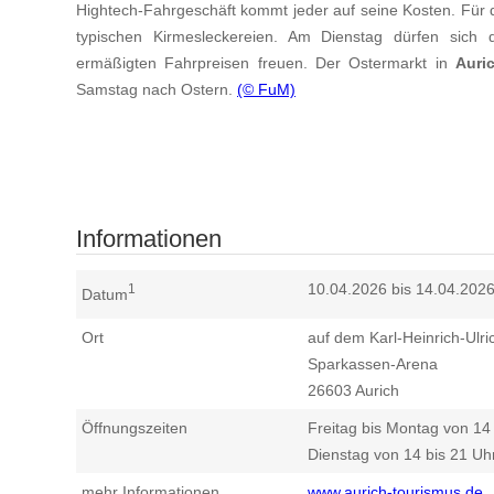
Hightech-Fahrgeschäft kommt jeder auf seine Kosten. Für d
typischen Kirmesleckereien. Am Dienstag dürfen sich 
ermäßigten Fahrpreisen freuen. Der Ostermarkt in
Auri
Samstag nach Ostern.
(© FuM)
Informationen
10.04.2026 bis 14.04.202
1
Datum
Ort
auf dem Karl-Heinrich-Ulric
Sparkassen-Arena
26603
Aurich
Öffnungszeiten
Freitag bis Montag von 14
Dienstag von 14 bis 21 Uh
mehr Informationen
www.aurich-tourismus.de