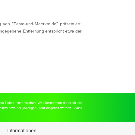
g von "Feste-und-Maerkte.de" präsentiert.
angegebene Entfernung entspricht etwa der
der Fehler einschleichen. Wir übernehmen daher für die
lters bzw. der jeweiligen Stadt eingeholt werden - dazu
Informationen