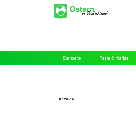
Startseite
Feste & Märkte
Anzeige