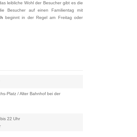
as leibliche Wohl der Besucher gibt es die
die Besucher auf einen Familientag mit
ch
beginnt in der Regel am Freitag oder
6
hs-Platz / Alter Bahnhof bei der
 bis 22 Uhr
r