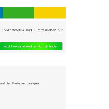
Konzertkarten und Eintrittskarten für
jetzt Events in und um Aurich finden
auf der Karte anzuzeigen.