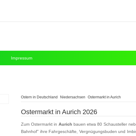
Impressum
Ostern in Deutschland
Niedersachsen
Ostermarkt in Aurich
Ostermarkt in Aurich 2026
Zum Ostermarkt in
Aurich
bauen etwa 80 Schausteller nebe
Bahnhof" ihre Fahrgeschäfte, Vergnügungsbuden und Imbis