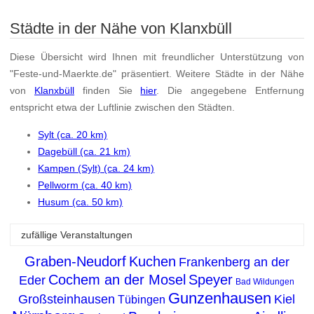
Städte in der Nähe von Klanxbüll
Diese Übersicht wird Ihnen mit freundlicher Unterstützung von
"Feste-und-Maerkte.de" präsentiert. Weitere Städte in der Nähe
von
Klanxbüll
finden Sie
hier
. Die angegebene Entfernung
entspricht etwa der Luftlinie zwischen den Städten.
Sylt (ca. 20 km)
Dagebüll (ca. 21 km)
Kampen (Sylt) (ca. 24 km)
Pellworm (ca. 40 km)
Husum (ca. 50 km)
zufällige Veranstaltungen
Graben-Neudorf
Kuchen
Frankenberg an der
Cochem an der Mosel
Speyer
Eder
Bad Wildungen
Gunzenhausen
Großsteinhausen
Kiel
Tübingen