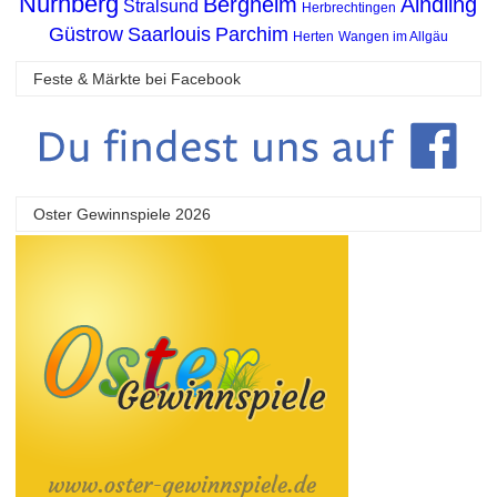
Nürnberg
Bergheim
Aindling
Stralsund
Herbrechtingen
Güstrow
Saarlouis
Parchim
Herten
Wangen im Allgäu
Feste & Märkte bei Facebook
Oster Gewinnspiele 2026