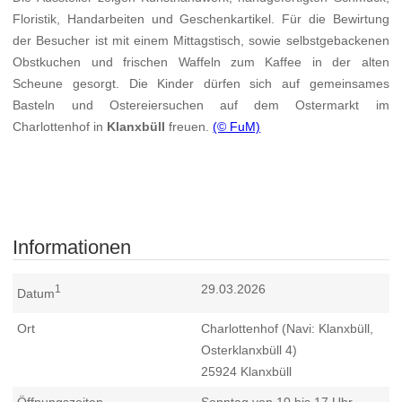
Floristik, Handarbeiten und Geschenkartikel. Für die Bewirtung
der Besucher ist mit einem Mittagstisch, sowie selbstgebackenen
Obstkuchen und frischen Waffeln zum Kaffee in der alten
Scheune gesorgt. Die Kinder dürfen sich auf gemeinsames
Basteln und Ostereiersuchen auf dem Ostermarkt im
Charlottenhof in
Klanxbüll
freuen.
(© FuM)
Informationen
29.03.2026
1
Datum
Ort
Charlottenhof (Navi: Klanxbüll,
Osterklanxbüll 4)
25924
Klanxbüll
Öffnungszeiten
Sonntag von 10 bis 17 Uhr