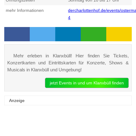
mehr Informationen
dercharlottenhof.de/events/osterma
4
Mehr erleben in Klanxbüll! Hier finden Sie Tickets,
Konzertkarten und Eintrittskarten für Konzerte, Shows &
Musicals in Klanxbüll und Umgebung!
jetzt Events in und um Klanxbüll finden
Anzeige