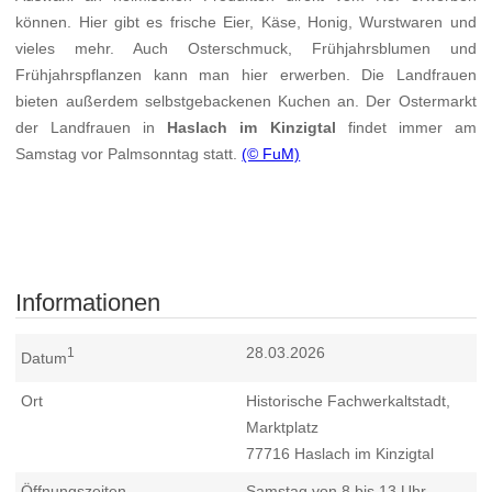
können. Hier gibt es frische Eier, Käse, Honig, Wurstwaren und
vieles mehr. Auch Osterschmuck, Frühjahrsblumen und
Frühjahrspflanzen kann man hier erwerben. Die Landfrauen
bieten außerdem selbstgebackenen Kuchen an. Der Ostermarkt
der Landfrauen in
Haslach im Kinzigtal
findet immer am
Samstag vor Palmsonntag statt.
(© FuM)
Informationen
28.03.2026
1
Datum
Ort
Historische Fachwerkaltstadt,
Marktplatz
77716
Haslach im Kinzigtal
Öffnungszeiten
Samstag von 8 bis 13 Uhr