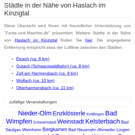
Städte in der Nähe von Haslach im
Kinzigtal
Diese Übersicht wird Ihnen mit freundlicher Unterstützung von
"Feste-und-Maerkte.de" präsentiert. Weitere Städte in der Nähe
von
Haslach im Kinzigtal
finden Sie
hier
. Die angegebene
Entfernung entspricht etwa der Luftlinie zwischen den Städten.
Elzach (ca. 8 km)
Gutach (Schwarzwaldbahn) (ca. 8 km)
Zell am Harmersbach (ca. 8 km)
Wolfach (ca. 10 km)
Oberharmersbach (ca. 11 km)
zufällige Veranstaltungen
Nieder-Olm
Bad
Enzklösterle
Knittlingen
Wimpfen
Kelsterbach
Weinstadt
Bad
Schwalmstadt
Bergkamen
Saulgau
Weinheim
Bad Neuenahr-Ahrweiler
Lingen