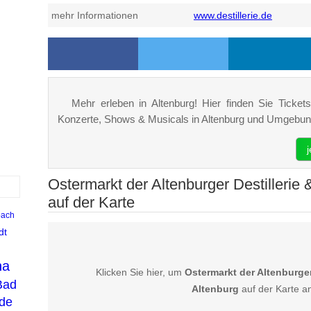
mehr Informationen
www.destillerie.de
Mehr erleben in Altenburg! Hier finden Sie Tickets,
Konzerte, Shows & Musicals in Altenburg und Umgebun
Ostermarkt der Altenburger Destillerie 
auf der Karte
ach
dt
na
Klicken Sie hier, um
Ostermarkt der Altenburger 
Bad
Altenburg
auf der Karte a
ide