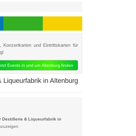
 Konzertkarten und Eintrittskarten für
g!
jetzt Events in und um Altenburg finden
& Liqueurfabrik in Altenburg
Destillerie & Liqueurfabrik in
nzuzeigen.