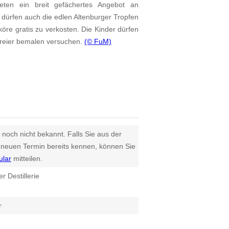
en ein breit gefächertes Angebot an
 dürfen auch die edlen Altenburger Tropfen
köre gratis zu verkosten. Die Kinder dürfen
reier bemalen versuchen.
(© FuM)
 noch nicht bekannt. Falls Sie aus der
euen Termin bereits kennen, können Sie
ular
mitteilen.
r Destillerie
r