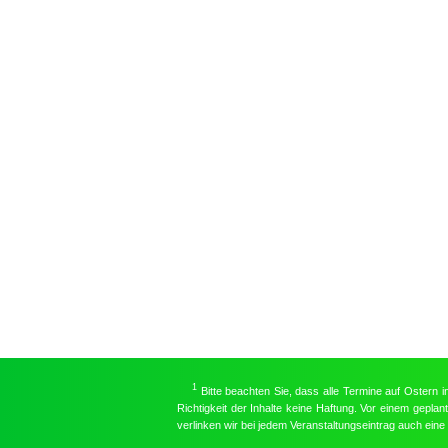
1
Bitte beachten Sie, dass alle Termine auf Ostern 
Richtigkeit der Inhalte keine Haftung. Vor einem gepla
verlinken wir bei jedem Veranstaltungseintrag auch ein