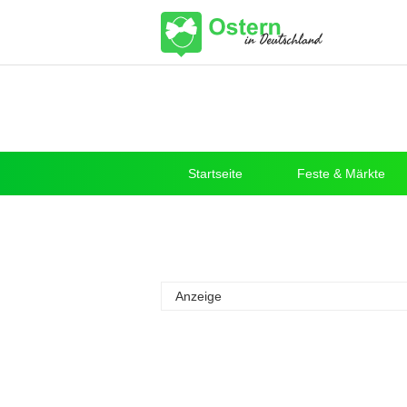
Startseite
Feste & Märkte
Anzeige