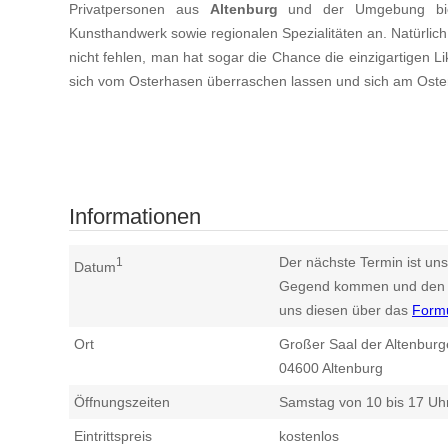
Privatpersonen aus
Altenburg
und der Umgebung biet
Kunsthandwerk sowie regionalen Spezialitäten an. Natürlich
nicht fehlen, man hat sogar die Chance die einzigartigen Li
sich vom Osterhasen überraschen lassen und sich am Oste
Informationen
Der nächste Termin ist uns
1
Datum
Gegend kommen und den n
uns diesen über das
Form
Ort
Großer Saal der Altenburge
04600
Altenburg
Öffnungszeiten
Samstag von 10 bis 17 Uh
Eintrittspreis
kostenlos