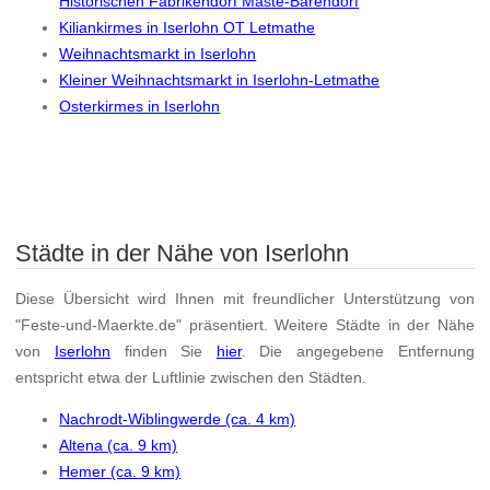
Historischen Fabrikendorf Maste-Barendorf
Kiliankirmes in Iserlohn OT Letmathe
Weihnachtsmarkt in Iserlohn
Kleiner Weihnachtsmarkt in Iserlohn-Letmathe
Osterkirmes in Iserlohn
Städte in der Nähe von Iserlohn
Diese Übersicht wird Ihnen mit freundlicher Unterstützung von
"Feste-und-Maerkte.de" präsentiert. Weitere Städte in der Nähe
von
Iserlohn
finden Sie
hier
. Die angegebene Entfernung
entspricht etwa der Luftlinie zwischen den Städten.
Nachrodt-Wiblingwerde (ca. 4 km)
Altena (ca. 9 km)
Hemer (ca. 9 km)