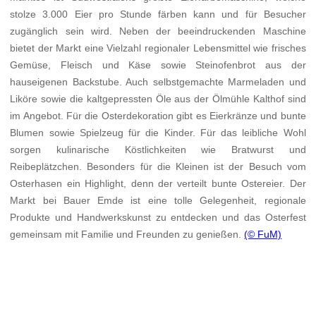
stolze 3.000 Eier pro Stunde färben kann und für Besucher
zugänglich sein wird. Neben der beeindruckenden Maschine
bietet der Markt eine Vielzahl regionaler Lebensmittel wie frisches
Gemüse, Fleisch und Käse sowie Steinofenbrot aus der
hauseigenen Backstube. Auch selbstgemachte Marmeladen und
Liköre sowie die kaltgepressten Öle aus der Ölmühle Kalthof sind
im Angebot. Für die Osterdekoration gibt es Eierkränze und bunte
Blumen sowie Spielzeug für die Kinder. Für das leibliche Wohl
sorgen kulinarische Köstlichkeiten wie Bratwurst und
Reibeplätzchen. Besonders für die Kleinen ist der Besuch vom
Osterhasen ein Highlight, denn der verteilt bunte Ostereier. Der
Markt bei Bauer Emde ist eine tolle Gelegenheit, regionale
Produkte und Handwerkskunst zu entdecken und das Osterfest
gemeinsam mit Familie und Freunden zu genießen.
(© FuM)