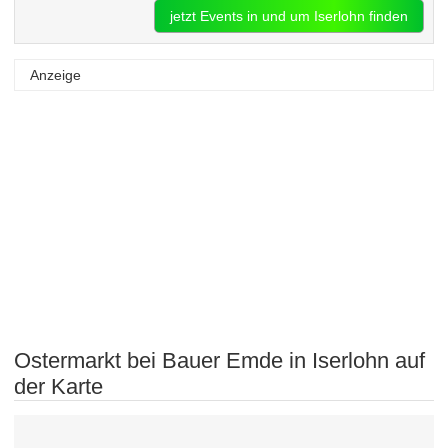
jetzt Events in und um Iserlohn finden
Anzeige
Ostermarkt bei Bauer Emde in Iserlohn auf
der Karte