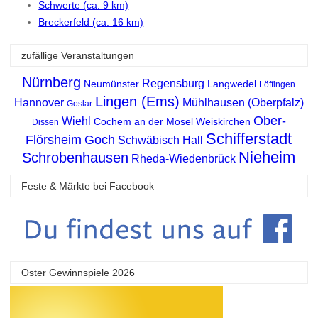
Schwerte (ca. 9 km)
Breckerfeld (ca. 16 km)
zufällige Veranstaltungen
Nürnberg
Regensburg
Neumünster
Langwedel
Löffingen
Lingen (Ems)
Hannover
Mühlhausen (Oberpfalz)
Goslar
Ober-
Wiehl
Cochem an der Mosel
Weiskirchen
Dissen
Schifferstadt
Flörsheim
Goch
Schwäbisch Hall
Nieheim
Schrobenhausen
Rheda-Wiedenbrück
Feste & Märkte bei Facebook
Oster Gewinnspiele 2026