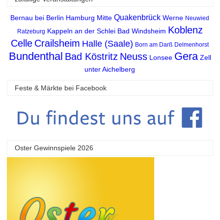
Quakenbrück
Bernau bei Berlin
Hamburg Mitte
Werne
Neuwied
Koblenz
Kappeln an der Schlei
Bad Windsheim
Ratzeburg
Celle
Crailsheim
Halle (Saale)
Born am Darß
Delmenhorst
Bundenthal
Gera
Bad Köstritz
Neuss
Lonsee
Zell
unter Aichelberg
Feste & Märkte bei Facebook
Oster Gewinnspiele 2026