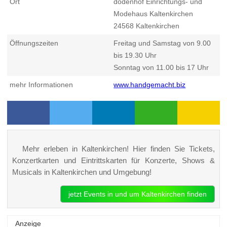
Ort
dodenhof Einrichtungs- und
Modehaus Kaltenkirchen
24568
Kaltenkirchen
Öffnungszeiten
Freitag und Samstag von 9.00
bis 19.30 Uhr
Sonntag von 11.00 bis 17 Uhr
mehr Informationen
www.handgemacht.biz
Mehr erleben in Kaltenkirchen! Hier finden Sie Tickets,
Konzertkarten und Eintrittskarten für Konzerte, Shows &
Musicals in Kaltenkirchen und Umgebung!
jetzt Events in und um Kaltenkirchen finden
Anzeige