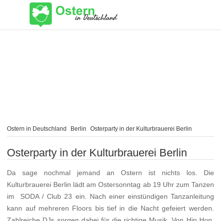
Ostern in Deutschland
Berlin
Osterparty in der Kulturbrauerei Berlin
Osterparty in der Kulturbrauerei Berlin
Da sage nochmal jemand an Ostern ist nichts los. Die
Kulturbrauerei Berlin lädt am Ostersonntag ab 19 Uhr zum Tanzen
im SODA / Club 23 ein. Nach einer einstündigen Tanzanleitung
kann auf mehreren Floors bis tief in die Nacht gefeiert werden.
Zahlreiche DJs sorgen dabei für die richtige Musik. Von Hip Hop,