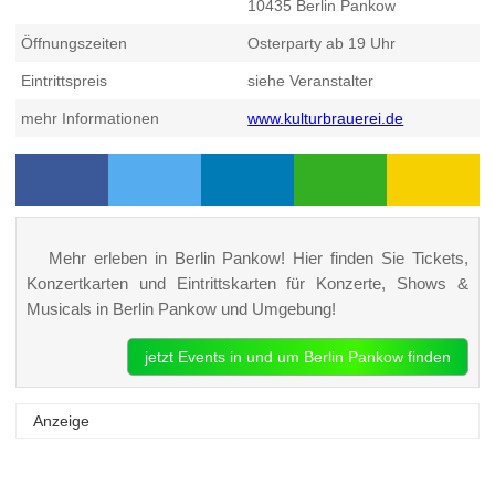
10435
Berlin Pankow
Öffnungszeiten
Osterparty ab 19 Uhr
Eintrittspreis
siehe Veranstalter
mehr Informationen
www.kulturbrauerei.de
Mehr erleben in Berlin Pankow! Hier finden Sie Tickets,
Konzertkarten und Eintrittskarten für Konzerte, Shows &
Musicals in Berlin Pankow und Umgebung!
jetzt Events in und um Berlin Pankow finden
Anzeige