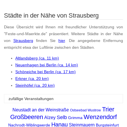
Städte in der Nähe von Strausberg
Diese Übersicht wird Ihnen mit freundlicher Unterstützung von
"Feste-und-Maerkte.de" präsentiert. Weitere Städte in der Nähe
von
Strausberg
finden Sie
hier
. Die angegebene Entfernung
entspricht etwa der Luftlinie zwischen den Städten.
Altlandsberg (ca. 11 km)
Neuenhagen bei Berlin (ca. 14 km)
Schöneiche bei Berlin (ca. 17 km)
Erkner (ca. 20 km)
Steinhöfel (ca. 20 km)
zufällige Veranstaltungen
Trier
Neustadt an der Weinstraße
Ostseebad Wustrow
Großbeeren
Wenzendorf
Selb
Alzey
Grimma
Hanau
Steinmauern
Nachrodt-Wiblingwerde
Burgsteinfurt