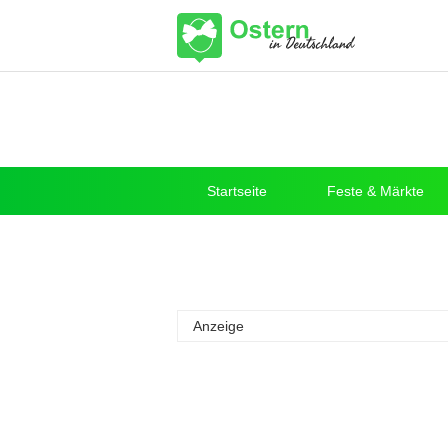
Startseite
Feste & Märkte
Anzeige