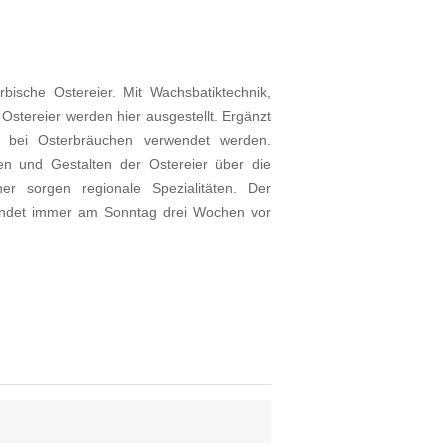
bische Ostereier. Mit Wachsbatiktechnik,
 Ostereier werden hier ausgestellt. Ergänzt
ie bei Osterbräuchen verwendet werden.
n und Gestalten der Ostereier über die
er sorgen regionale Spezialitäten. Der
ndet immer am Sonntag drei Wochen vor