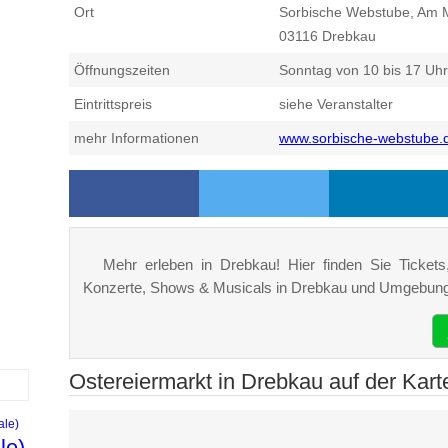
Ort
Sorbische Webstube, Am 
03116
Drebkau
Öffnungszeiten
Sonntag von 10 bis 17 Uhr
Eintrittspreis
siehe Veranstalter
mehr Informationen
www.sorbische-webstube.
Mehr erleben in Drebkau! Hier finden Sie Tickets,
Konzerte, Shows & Musicals in Drebkau und Umgebung
Ostereiermarkt in Drebkau auf der Kart
ale)
le)