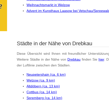
Weihnachtsmarkt in Welzow
Advent im Kunsthaus Laasow bei Vetschau/Spreewal
Städte in der Nähe von Drebkau
Diese Übersicht wird Ihnen mit freundlicher Unterstützun
Weitere Städte in der Nähe von
Drebkau
finden Sie
hier
. 
der Luftlinie zwischen den Städten.
Neupetershain (ca. 6 km)
Welzow (ca. 9 km)
Altdöbern (ca. 13 km)
Cottbus (ca. 14 km)
Spremberg (ca. 14 km)