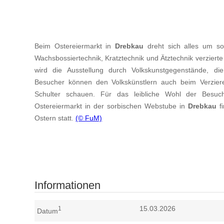
Beim Ostereiermarkt in
Drebkau
dreht sich alles um sor
Wachsbossiertechnik, Kratztechnik und Ätztechnik verzierte
wird die Ausstellung durch Volkskunstgegenstände, d
Besucher können den Volkskünstlern auch beim Verziere
Schulter schauen. Für das leibliche Wohl der Besuch
Ostereiermarkt in der sorbischen Webstube in
Drebkau
fi
Ostern statt.
(© FuM)
Informationen
15.03.2026
1
Datum