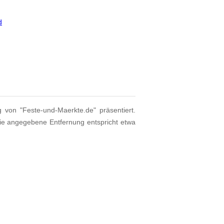
d
g von "Feste-und-Maerkte.de" präsentiert.
Die angegebene Entfernung entspricht etwa