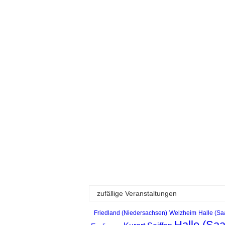
zufällige Veranstaltungen
Friedland (Niedersachsen)
Welzheim
Halle (Sa
Halle (Saa