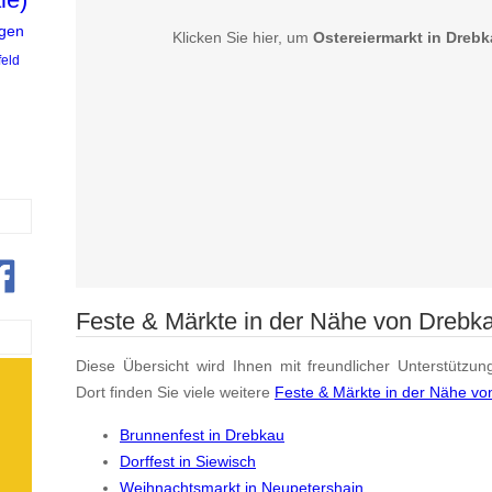
gen
Klicken Sie hier, um
Ostereiermarkt in Dreb
eld
Feste & Märkte in der Nähe von Drebk
Diese Übersicht wird Ihnen mit freundlicher Unterstützun
Dort finden Sie viele weitere
Feste & Märkte in der Nähe v
Brunnenfest in Drebkau
Dorffest in Siewisch
Weihnachtsmarkt in Neupetershain