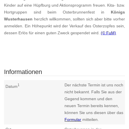
Kinder auf eine Hüpfburg und Aktionsprogramm freuen. Kita- bzw.
Hortgruppen sind beim Osterbrunnenfest in
Königs
Wusterhausen
herzlich willkommen, sollten sich aber bitte vorher
anmelden. Ein Höhepunkt wird der Verkauf des Osterzopfes sein,
dessen Erlös für einen guten Zweck gespendet wird.
(© FuM)
Informationen
Der nächste Termin ist uns noch
1
Datum
nicht bekannt. Falls Sie aus der
Gegend kommen und den
neuen Termin bereits kennen,
können Sie uns diesen über das
Formular
mitteilen.