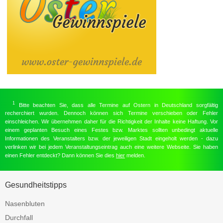
1
Bitte beachten Sie, dass alle Termine auf Ostern in Deutschland sorgfältig
recherchiert wurden. Dennoch können sich Termine verschieben oder Fehler
einschleichen. Wir übernehmen daher für die Richtigkeit der Inhalte keine Haftung. Vor
einem geplanten Besuch eines Festes bzw. Marktes sollten unbedingt aktuelle
Informationen des Veranstalters bzw. der jeweiligen Stadt eingeholt werden - dazu
verlinken wir bei jedem Veranstaltungseintrag auch eine weitere Webseite. Sie haben
einen Fehler entdeckt? Dann können Sie dies
hier
melden.
Gesundheitstipps
Nasenbluten
Durchfall