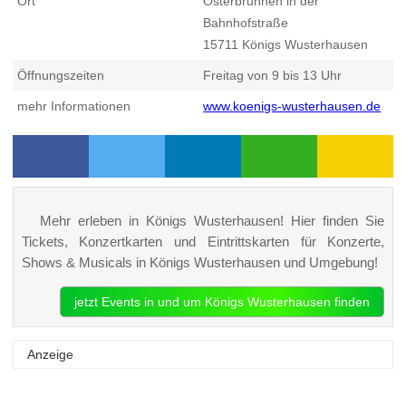
Ort
Osterbrunnen in der
Bahnhofstraße
15711
Königs Wusterhausen
Öffnungszeiten
Freitag von 9 bis 13 Uhr
mehr Informationen
www.koenigs-wusterhausen.de
Mehr erleben in Königs Wusterhausen! Hier finden Sie
Tickets, Konzertkarten und Eintrittskarten für Konzerte,
Shows & Musicals in Königs Wusterhausen und Umgebung!
jetzt Events in und um Königs Wusterhausen finden
Anzeige