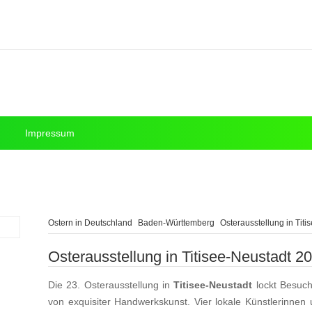
Impressum
Ostern in Deutschland
Baden-Württemberg
Osterausstellung in Titi
Osterausstellung in Titisee-Neustadt 2
Die 23. Osterausstellung in
Titisee-Neustadt
lockt Besuche
von exquisiter Handwerkskunst. Vier lokale Künstlerinnen