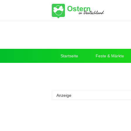
Startseite
Feste & Märkte
Anzeige