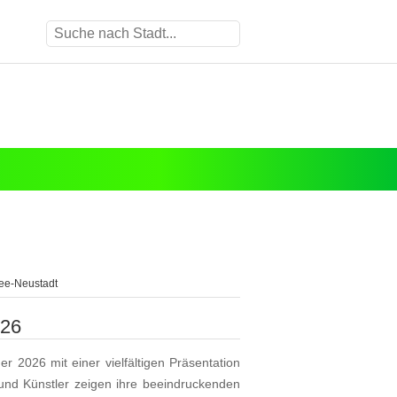
see-Neustadt
026
r 2026 mit einer vielfältigen Präsentation
 und Künstler zeigen ihre beeindruckenden