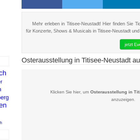
Mehr erleben in Titisee-Neustadt! Hier finden Sie Ti
für Konzerte, Shows & Musicals in Titisee-Neustadt u
jetzt E
Osterausstellung in Titisee-Neustadt au
ch
r
n
Klicken Sie hier, um
Osterausstellung in Ti
erg
anzuzeigen.
en
h