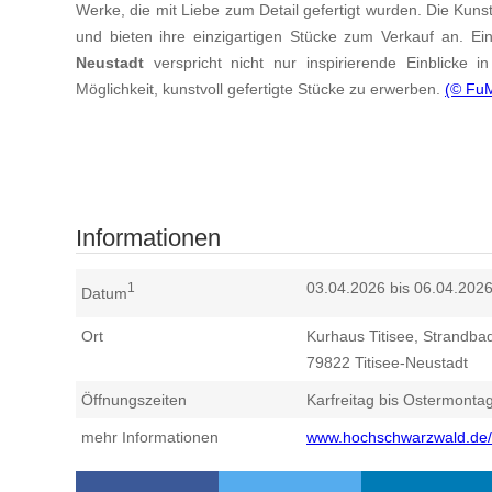
Werke, die mit Liebe zum Detail gefertigt wurden. Die Kun
und bieten ihre einzigartigen Stücke zum Verkauf an. Ei
Neustadt
verspricht nicht nur inspirierende Einblicke 
Möglichkeit, kunstvoll gefertigte Stücke zu erwerben.
(© Fu
Informationen
03.04.2026 bis 06.04.202
1
Datum
Ort
Kurhaus Titisee, Strandba
79822
Titisee-Neustadt
Öffnungszeiten
Karfreitag bis Ostermonta
mehr Informationen
www.hochschwarzwald.de/t