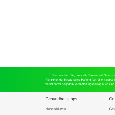
1
Bitte beachten Sie, dass alle Termine auf Ostern 
Richtigkeit der Inhalte keine Haftung. Vor einem gepla
verlinken wir bei jedem Veranstaltungseintrag auch ein
Gesundheitstipps
On
Nasenbluten
Gew